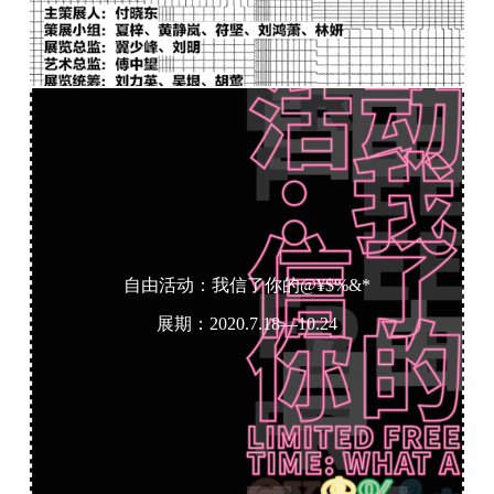
自由活动：我信了你的@¥$%&*
展期：2020.7.18—10.24