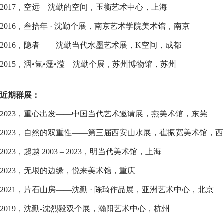
2017，空远 – 沈勤的空间，玉衡艺术中心，上海
2016，叁拾年 · 沈勤个展，南京艺术学院美术馆，南京
2016，隐者——沈勤当代水墨艺术展，K空间，成都
2015，洇•氤•霪•滢 – 沈勤个展，苏州博物馆，苏州
近期群展：
2023，重心出发——中国当代艺术邀请展，燕美术馆，东莞
2023，自然的双重性——第三届西安山水展，崔振宽美术馆，
2023，超越 2003 – 2023，明当代美术馆，上海
2023，无垠的边缘，悦来美术馆，重庆
2021，片石山房——沈勤 · 陈琦作品展，亚洲艺术中心，北京
2019，沈勤-沈烈毅双个展，瀚阳艺术中心，杭州