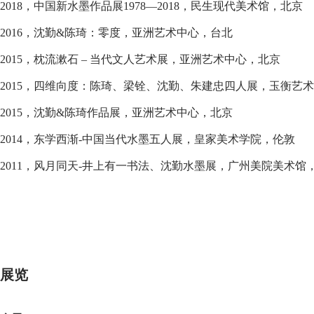
2018，中国新水墨作品展1978—2018，民生现代美术馆，北京
2016，沈勤&陈琦：零度，亚洲艺术中心，台北
2015，枕流漱石 – 当代文人艺术展，亚洲艺术中心，北京
2015，四维向度：陈琦、梁铨、沈勤、朱建忠四人展，玉衡艺
2015，沈勤&陈琦作品展，亚洲艺术中心，北京
2014，东学西渐-中国当代水墨五人展，皇家美术学院，伦敦
2011，风月同天-井上有一书法、沈勤水墨展，广州美院美术馆
展览