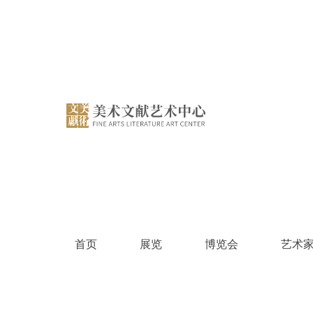
跳
过
内
容
首页
展览
博览会
艺术