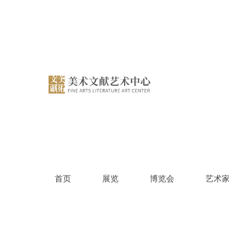
跳
过
内
容
首页
展览
博览会
艺术