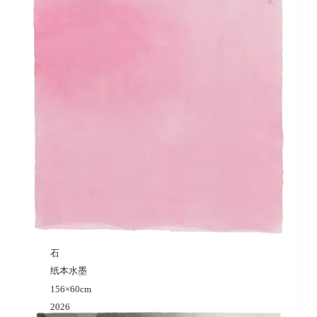
石
纸本水墨
156×60cm
2026