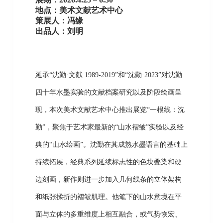
地点：美术文献艺术中心
策展人：冯缘
出品人：刘明
延承“沈勤·文献 1989-2019”和“沈勤·2023”对沈勤
四十年水墨实验的文献档案研究以及阶段绘画呈
现，本次美术文献艺术中心推出展览“一根线：沈
勤”，聚焦于艺术家最新的“山水褶皱”实验以及经
典的“山水绘画”。沈勤在其成熟水墨语言的基础上
持续拓展，经典系列延续标志性的色块叠染和硬
边刻画，新作则进一步加入几何线条的立体架构
和纸张揉折的褶皱肌理。他笔下的山水意境在平
面与立体的多重维度上相互融合，或气势恢宏、