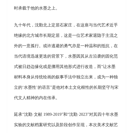
时承载于他的水墨之上。
九十年代，沈勤北上定居石家庄，在这座与当代艺术近乎
绝缘的北方城市长期定居，这是一位艺术家退隐于主流之
外的一意孤行。或许逃避的勇气亦是一种温和的抵抗，在
当代语境迅速更迭的背景下，水墨因其从古沿袭的固化范
式被日趋边缘化或是挪用其他形式进行改造，而“让水墨
材料本身从传统绘画的叙事手法中独立出来，成为一种独
立的‘水墨性’的语言”是他对本土文化根性的长期坚守与宋
代文人精神的内在传承。
延承“沈勤·文献 1989-2019”和“沈勤·2023”对其四十年水墨
实验的文献档案研究以及阶段创作呈现，本次美术文献艺