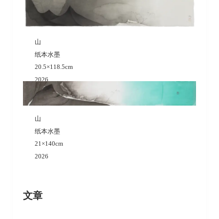
山
纸本水墨
20.5×118.5cm
2026
山
纸本水墨
21×140cm
2026
文章