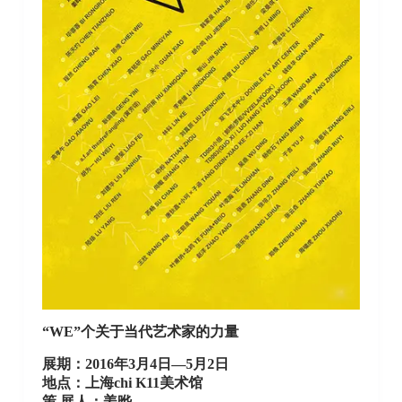
“WE”个关于当代艺术家的力量
展期：2016年3月4日—5月2日
地点：上海chi K11美术馆
策 展人：姜晔