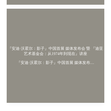
『安迪·沃霍尔：影子』中国首展 媒体发布会 暨 『迪亚
艺术基金会：从1974年到现在』讲座
『安迪·沃霍尔：影子』中国首展 媒体发布…