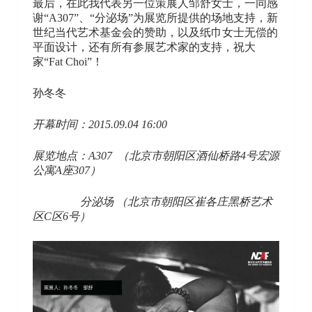
最后，在此我代表另一位策展人邹舒女士，一同感
谢“A307”、“分泌场”为展览所提供的场地支持，新
世纪当代艺术基金会的赞助，以及纸巾女士无偿的
平面设计，还有所有参展艺术家的支持，祝大
家“Fat Choi”！
孙冬冬
开幕时间：2015.09.04 16:00
展览地点：A307 （北京市朝阳区酒仙桥路4号宏源
公寓A座307）
分泌场 （北京市朝阳区崔各庄黑桥艺术
区C区6号）