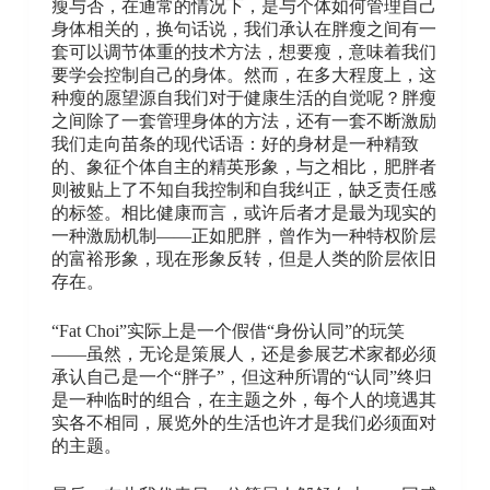
瘦与否，在通常的情况下，是与个体如何管理自己
身体相关的，换句话说，我们承认在胖瘦之间有一
套可以调节体重的技术方法，想要瘦，意味着我们
要学会控制自己的身体。然而，在多大程度上，这
种瘦的愿望源自我们对于健康生活的自觉呢？胖瘦
之间除了一套管理身体的方法，还有一套不断激励
我们走向苗条的现代话语：好的身材是一种精致
的、象征个体自主的精英形象，与之相比，肥胖者
则被贴上了不知自我控制和自我纠正，缺乏责任感
的标签。相比健康而言，或许后者才是最为现实的
一种激励机制——正如肥胖，曾作为一种特权阶层
的富裕形象，现在形象反转，但是人类的阶层依旧
存在。
“Fat Choi”实际上是一个假借“身份认同”的玩笑
——虽然，无论是策展人，还是参展艺术家都必须
承认自己是一个“胖子”，但这种所谓的“认同”终归
是一种临时的组合，在主题之外，每个人的境遇其
实各不相同，展览外的生活也许才是我们必须面对
的主题。