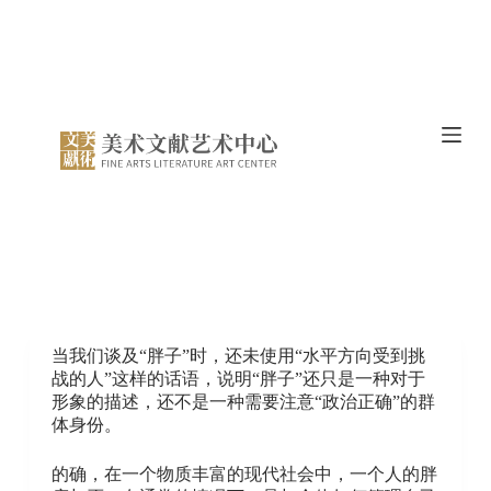
S
k
i
p
t
o
c
o
n
t
e
n
t
当我们谈及“胖子”时，还未使用“水平方向受到挑
战的人”这样的话语，说明“胖子”还只是一种对于
形象的描述，还不是一种需要注意“政治正确”的群
体身份。
的确，在一个物质丰富的现代社会中，一个人的胖