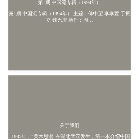
第1期 中国流专辑（1994年）
第1期 中国流专辑（1994年） 主题：傅中望 李孝萱 于振
立 魏光庆 新作：周…
关于我们
1985年，“美术思潮”在湖北武汉发生，第一本介绍中国