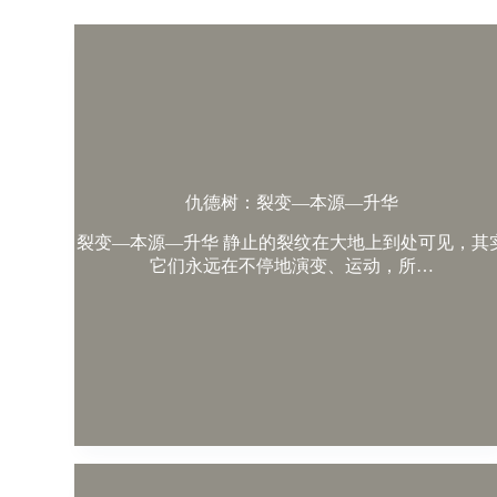
仇德树：裂变—本源—升华
裂变—本源—升华 静止的裂纹在大地上到处可见，其
它们永远在不停地演变、运动，所…