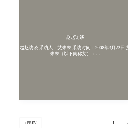
赵赵访谈
赵赵访谈 采访人：艾未未 采访时间：2008年3月22日 
未未（以下简称艾）：…
1
PREV