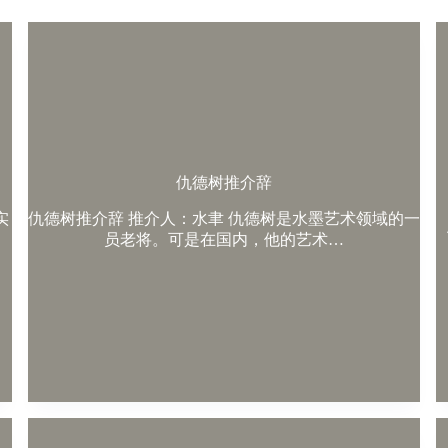
仇德树推介辞
实
仇德树推介辞 推介人：水聿 仇德树是水墨艺术领域的一
员老将。可是在国内，他的艺术…