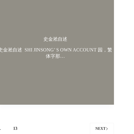
史金淞自述
史金淞自述 SHI JINSONG’ S OWN ACCOUNT 园，繁
体字那…
…
13
NEXT