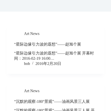
Art News
“星际边缘引力波的遐想”——赵旭个展
“星际边缘引力波的遐想”——赵旭个展 开幕时
间：2016-02-19 16:00…
bob
2016年2月20日
Art News
“沉默的观察-180°景观”——油画风景三人展
“沉默的观察-180°景观”——油画风景三人展 开