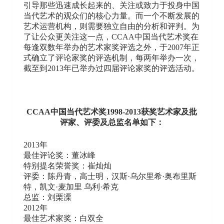
引导那些迅速成长起来的、关注或致力于投身中国
当代艺术的观众们的核心力量。而一个不断发展的
艺术运营机构，则需要独立自由的分析和评判。为
了让公众更关注这一点，CCAA中国当代艺术奖在
每逢双数年举办的艺术家奖评选之外，于2007年正
式确立了评论家奖的评选机制，每两年举办一次，
截至到2013年已举办过四届评论家奖的评选活动。
CCAA中国当代艺术奖1998-2013获奖艺术家及批
评家、评委及总监名单如下：
2013年
最佳评论奖：董冰峰
特别提名荣誉奖：崔灿灿
评委：陈丹青，高士明，汉斯·乌尔里希·奥布里斯
特，凯文·麦加里 乌利·希克
总监：刘栗溧
2012年
最佳艺术家奖：白双全