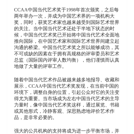
CCAA中国当代艺术奖于1998年首次颁奖，之后每
两年举办一次，并成为中国艺术界的一项机构大
奖，同时，获奖艺术家也越来越受到国际艺术世界
的关注。当中国当代艺术还处于半地下状态的时
候，中国当代艺术奖已开始将中国当代艺术全面地
推向国际，在中国艺术家和国际艺术世界间建立起
沟通的桥梁。中国当代艺术奖之所以能够成功，其
不可或缺的因素在于拥有高规格的评审委员和艺术
总监（国际国内评审人数均衡），他们谨慎而认真
地做了大量的评审工作。
随着中国当代艺术作品被越来越多地报导、收藏和
展示，CCAA中国当代艺术奖发现，在当前中国的
环境下，调整自身的位置，引起公众对它的关注变
得尤为重要。当市场成为左右中国当代艺术的主导
力量时，像中国当代艺术奖这样，通过展览、书籍
或其他形式，冷静客观、深思熟虑地评价艺术作
品，是非常必要的。
强大的公共机构的支持将成为进一步平衡市场，并