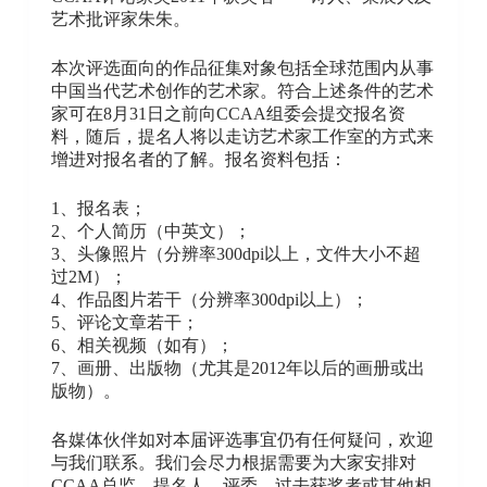
艺术批评家朱朱。
本次评选面向的作品征集对象包括全球范围内从事
中国当代艺术创作的艺术家。符合上述条件的艺术
家可在8月31日之前向CCAA组委会提交报名资
料，随后，提名人将以走访艺术家工作室的方式来
增进对报名者的了解。报名资料包括：
1、报名表；
2、个人简历（中英文）；
3、头像照片（分辨率300dpi以上，文件大小不超
过2M）；
4、作品图片若干（分辨率300dpi以上）；
5、评论文章若干；
6、相关视频（如有）；
7、画册、出版物（尤其是2012年以后的画册或出
版物）。
各媒体伙伴如对本届评选事宜仍有任何疑问，欢迎
与我们联系。我们会尽力根据需要为大家安排对
CCAA总监、提名人、评委、过去获奖者或其他相