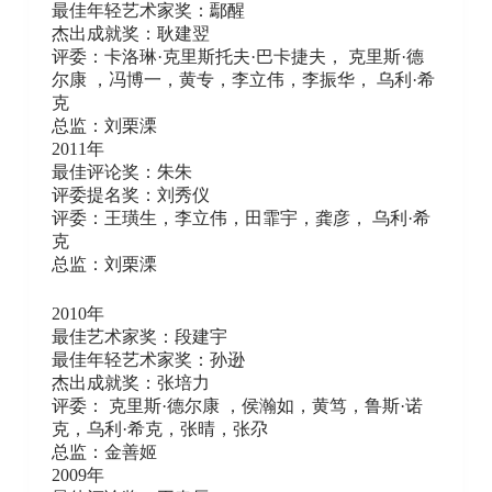
最佳年轻艺术家奖：鄢醒
杰出成就奖：耿建翌
评委：卡洛琳·克里斯托夫·巴卡捷夫， 克里斯·德
尔康 ，冯博一，黄专，李立伟，李振华， 乌利·希
克
总监：刘栗溧
2011年
最佳评论奖：朱朱
评委提名奖：刘秀仪
评委：王璜生，李立伟，田霏宇，龚彦， 乌利·希
克
总监：刘栗溧
2010年
最佳艺术家奖：段建宇
最佳年轻艺术家奖：孙逊
杰出成就奖：张培力
评委： 克里斯·德尔康 ，侯瀚如，黄笃，鲁斯·诺
克，乌利·希克，张晴，张尕
总监：金善姬
2009年