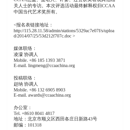
关人士的专访。本次评选活动最终解释权归CCAA
中国当代艺术奖所有。
<报名表链接地址：
http://115.28.11.58/admin/stations/5329ac7e07f/s/uploa
d/2014/07/25/53d212f707c.doc >
媒体联络：
凌濛 协调人
Mobile. +86 185 1393 3871
E-mail. lingmeng@ccaachina.org
投稿联络：
赵纳 协调人
Mobile. +86 132 6905 8903
E-mail. awards@ccaachina.org
办公室：
Tel. +8610 8041 4817
地址：北京市顺义区西田各庄日新路43号
邮编：101318