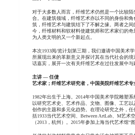
对于大多数人而言，纤维艺术仍然是一个比较陌
合。在建筑领域，纤维艺术亦以不同的身份和角
筑，纤维艺术与建筑结下了不解之缘。两者之间
今，纤维材料和软材料使建筑师和艺术家们的奇
为人类文明的又一个新起点。
本次1933阅/览计划第三期，我们邀请中国美
所展现出来的革新意义并探讨其在当代社会的境
话嘉宾，展开一次有关纤维艺术在过往发展中与
主讲 — 任倢
艺术家；纤维艺术研究者，中国美院纤维艺术专
1982年出生于上海。2014年中国美术学院
以研究艺术史、艺术作品、文物、图像、工艺以
创作的主题和多元化趋势。在理论研究之外，任
括1933当代艺术空间、Between ArtL
（2013，杭州）。2015年参加上海当代艺术馆“