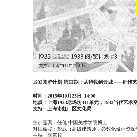
1933阅览计划 第III期：从毡帐到云城——纤
时间：2015年10月25日 14:00
地点：上海1933老场坊311单元，1933当代艺术
支持：上海市虹口区文化局
主讲嘉宾：任倢 中国美术学院博士
对话嘉宾：彭武（高级建筑师，参数化设计资深
主持：李素超