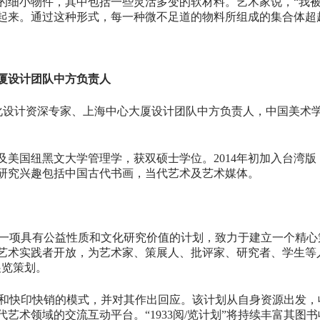
的细小物件，其中包括一些灵活多变的软材料。艺术家说，“我
起来。通过这种形式，每一种微不足道的物料所组成的集合体超
厦设计团队中方负责人
；参数化设计资深专家、上海中心大厦设计团队中方负责人，中国美
及美国纽黑文大学管理学，获双硕士学位。2014年初加入台湾
研究兴趣包括中国古代书画，当代艺术及艺术媒体。
发起的一项具有公益性质和文化研究价值的计划，致力于建立一个精心策
术实践者开放，为艺术家、策展人、批评家、研究者、学生等人士
展览策划。
源欠缺和快印快销的模式，并对其作出回应。该计划从自身资源出发
艺术领域的交流互动平台。“1933阅/览计划”将持续丰富其图