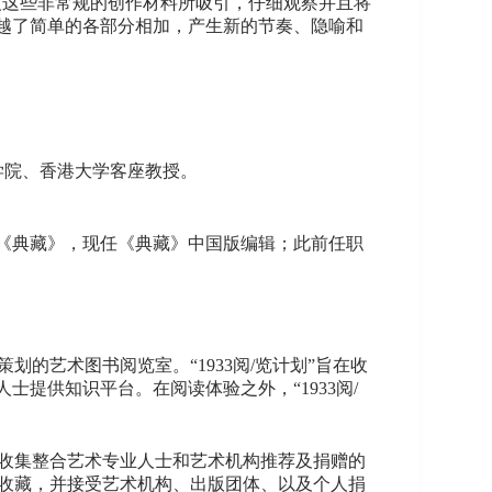
被这些非常规的创作材料所吸引，仔细观察并且将
越了简单的各部分相加，产生新的节奏、隐喻和
术学院、香港大学客座教授。
版《典藏》，现任《典藏》中国版编辑；此前任职
划的艺术图书阅览室。“1933阅/览计划”旨在收
提供知识平台。在阅读体验之外，“1933阅/
，收集整合艺术专业人士和艺术机构推荐及捐赠的
书收藏，并接受艺术机构、出版团体、以及个人捐