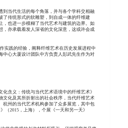
透到当代生活的每个角落，并与各个学科交相融
破了传统形式的软雕塑，到自成一体的纤维建
止，也进一步模糊了当代艺术与建筑的边界。如
想，亦承载着发人深省的文化深意，这或许会成
创作实践的经验，阐释纤维艺术在历史发展进程中
海中心大厦设计团队中方负责人彭武先生作为对
到文化含义：传统与当代艺术语境中的纤维艺术》
物文化及其所折射出的社会秩序，当代纤维艺术
海、杭州的当代艺术机构参加了众多展览，其中包
巡山》（2015，上海），个展《一天和另一天》