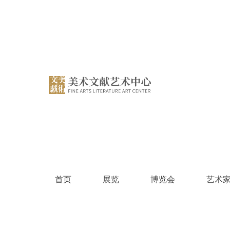
跳
过
内
容
首页
展览
博览会
艺术