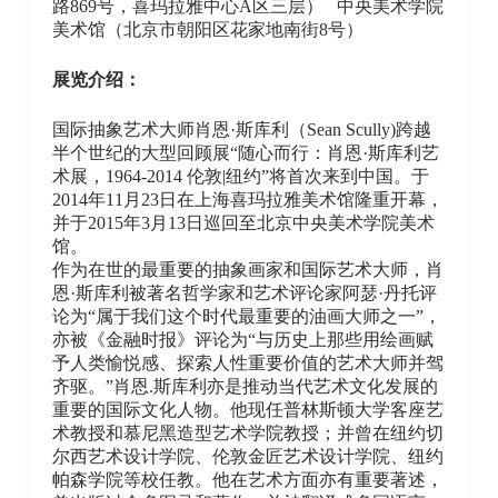
路869号，喜玛拉雅中心A区三层） 中央美术学院
美术馆（北京市朝阳区花家地南街8号）
展览介绍：
国际抽象艺术大师肖恩·斯库利（Sean Scully)跨越
半个世纪的大型回顾展“随心而行：肖恩·斯库利艺
术展，1964-2014 伦敦|纽约”将首次来到中国。于
2014年11月23日在上海喜玛拉雅美术馆隆重开幕，
并于2015年3月13日巡回至北京中央美术学院美术
馆。
作为在世的最重要的抽象画家和国际艺术大师，肖
恩·斯库利被著名哲学家和艺术评论家阿瑟·丹托评
论为“属于我们这个时代最重要的油画大师之一”，
亦被《金融时报》评论为“与历史上那些用绘画赋
予人类愉悦感、探索人性重要价值的艺术大师并驾
齐驱。”肖恩.斯库利亦是推动当代艺术文化发展的
重要的国际文化人物。他现任普林斯顿大学客座艺
术教授和慕尼黑造型艺术学院教授；并曾在纽约切
尔西艺术设计学院、伦敦金匠艺术设计学院、纽约
帕森学院等校任教。他在艺术方面亦有重要著述，