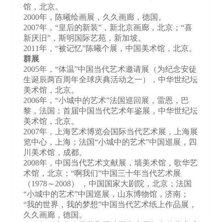
馆，北京。
2000年，陈曦绘画展，久久画廊，德国。
2007年，“皇后的新装”，新北京画廊，北京；“喜
新厌旧”，斯明国际艺苑，新加坡。
2011年，“被记忆”陈曦个展，中国美术馆，北京。
群展
2005年，“体温”中国当代艺术邀请展（为纪念安徒
生诞辰两百周年全球庆典活动之一），中华世纪坛
美术馆，北京。
2006年，“小城中的艺术”法国巡回展，雷恩，巴
黎，法国；首届中国当代艺术年鉴展，中华世纪坛
美术馆，北京。
2007年，上海艺术博览会国际当代艺术展，上海展
览中心，上海；法国“小城中的艺术”中国巡展，四
川美术馆，成都。
2008年，中国当代艺术文献展，墙美术馆，歌华艺
术馆，北京；“啊我们”中国三十年当代艺术展
（1978～2008） ，中国国家大剧院，北京；法国
“小城中的艺术”中国巡展，山东博物馆，济南；
“我的世界，我的梦想”中国当代艺术纸上作品展，
久久画廊，德国。