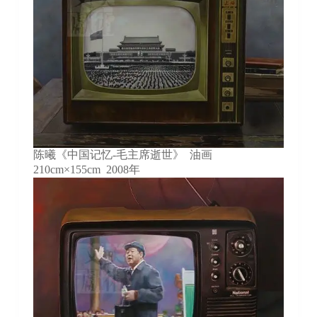
陈曦《中国记忆-毛主席逝世》 油画
210cm×155cm 2008年