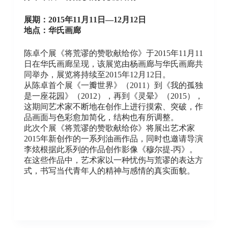
展期：2015年11月11日—12月12日
地点：华氏画廊
陈卓个展《将荒谬的赞歌献给你》于2015年11月11
日在华氏画廊呈现，该展览由杨画廊与华氏画廊共
同举办，展览将持续至2015年12月12日。
从陈卓首个展《一瓣世界》（2011）到《我的孤独
是一座花园》（2012），再到《灵晕》（2015），
这期间艺术家不断地在创作上进行摸索、突破，作
品画面与色彩愈加简化，结构也有所调整。
此次个展《将荒谬的赞歌献给你》将展出艺术家
2015年新创作的一系列油画作品，同时也邀请导演
李炫根据此系列的作品创作影像《穆尔提-丙》。
在这些作品中，艺术家以一种忧伤与荒谬的表达方
式，书写当代青年人的精神与感情的真实面貌。