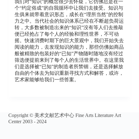
我们对“知识”的概念很少去怀疑，它仿佛总是在一
个“约定俗成”的自我循环中让我们去接受。知识与
生俱来就带着意识形态，成长在“理所当然”的控制
力之中。当代社会的知识体系已经在不断超负荷运
转，大多数被制造出来的“知识”没有等人们去推敲
便已经抢占了每个人的经验和理性世界，不可动
摇。快速消费时期下的巨大景观中，我们开始失去
阅读的能力，去发现知识的能力，那些仿佛如商品
般被精致的包装好的“已知”产物随时随地没有经过
筛选便提前来到了每个人的生活世界中。在这里我
们是选择被“已知”的制造者所禁锢，还是选择解放
自由的个体去为知识重新寻找方式和解答，或许，
艺术家能够给我们一些答案。
Copyright © 美术文献艺术中心 Fine Arts Literature Art
Center 2003 - 2024