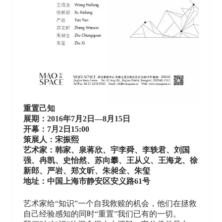
重置己知
展期：2016年7月2日—8月15日
开幕：7月2日15:00
策展人：宋振熙
艺术家：
韩家、泉蒋欣、宇李舜、李轶君、刘国
强、冉凯、史怡然、苏向攀、王从义、王海龙、徐
新郎、严岩、郑文昕、朱昶全、朱玺
地址：
中国上海市静安区安义路61号
艺术家给“知识”一个自我救赎的机会，他们在拯救
自己经验感知的同时“重置”我们已有的一切。