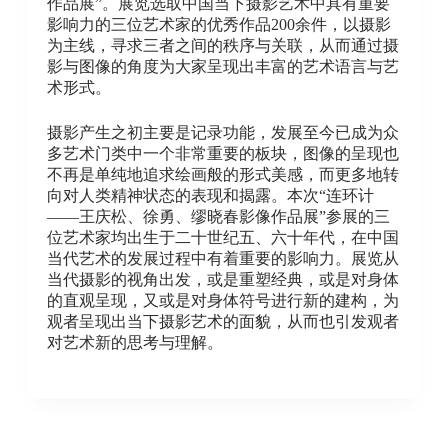
作品展”。展览选取中国当下摄影艺术中具有重要
影响力的三位艺术家的优秀作品200余件，以摄影
为主线，寻求三者之间的秩序与关联，从而通过摄
影与图像的角度为大家呈现出丰富的艺术语言与艺
术形式。
摄影产生之初主要是记录功能，发展至今已成为众
多艺术门类中一个非常重要的板块，图像的呈现也
不再是单纯地追求绘画般的形式美感，而更多地转
向对人类精神状态的表现和揭露。本次“连环计
——王庆松、徐勇、缪晓春影像作品展”参展的三
位艺术家均出生于二十世纪五、六十年代，在中国
当代艺术的发展过程中有着重要的影响力。展览从
当代摄影的视角出发，或是重塑经典，或是对身体
的直观呈现，又或是对身体符号进行新的建构，为
观者呈现出当下摄影艺术的面貌，从而也引发观者
对艺术新的思考与理解。