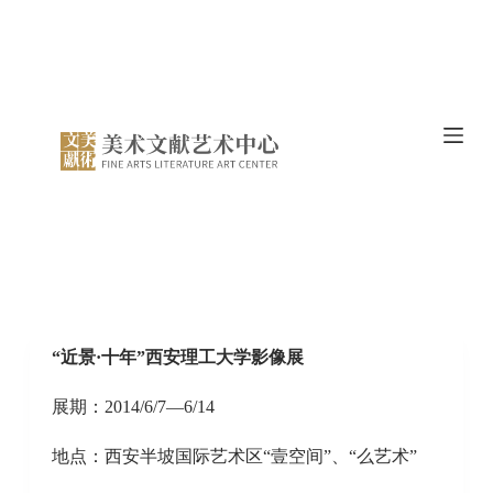
跳
过
内
容
“近景·十年”西安理工大学影像展
展期：2014/6/7—6/14
地点：西安半坡国际艺术区“壹空间”、“么艺术”