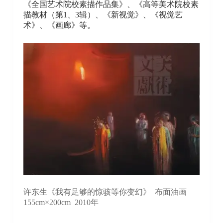
《全国艺术院校素描作品集》、《高等美术院校素
描教材（第1、3辑）、《新视觉》、《视觉艺
术》、《画廊》等。
许东生《我有足够的惊骇等你变幻》 布面油画
155cm×200cm 2010年