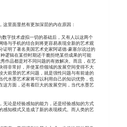
，这里面显然有更加深层的内在原因：
”作为数字技术虚拟一切的基础后，又有人以这两个
网络与手机的结合则将更容易表现全新的艺术观
分证明了著名美国艺术史家阿诺德·豪塞尔说过的
这种逻辑在某些时期还干脆拒绝某些成果的可能
优秀作品都是对不同问题的有效解决。而且，在艺
决得非常好，并使某些领域的发展空间变得不大
较大前景的艺术问题，就是强性问题与有前途的
当代水墨艺术家将可以利用自己的知识优势，也
在这方面，还有着巨大的发展空间，当代水墨艺
，无论是经验感知的能力，还是经验感知的方式
的感知模式又造成了新的表现模式。而人类的艺