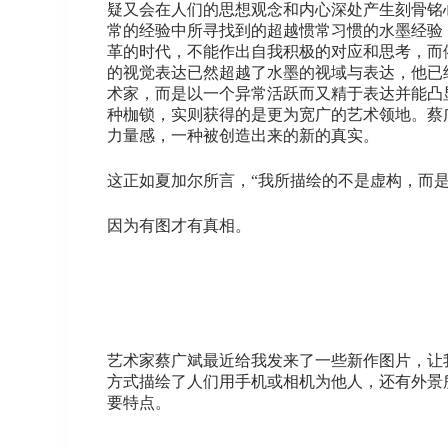
疑又会在人们的思想观念和内心深处产生刻骨铭
常的经验中所寻找到的超越惯常习惯的水墨经验
革的时代，不能作出自我积极的对应和思考，而
的视觉表达已然超越了水墨的视域与表达，他已
术家，而是以一个异常活跃而又精于表达并能凸
种枷锁，实则获得的是更为宽广的艺术领地。蔡
力量感，一种被创造出来的新的真实。
这正如夏加尔所言，“我所描绘的不是虚构，而是
因为有图才有真相。
艺术家蔡广斌最近给我发来了一些新作图片，让
方式描绘了人们用手机或相机为他人，还有外景
要特点。
……