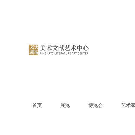
跳
过
内
容
首页
展览
博览会
艺术