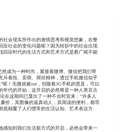
的社会现实所作出的激情思考和视觉想象，在整
回应社会的变化问题呢？因为转折中的社会出现
找回应时代的生活方式和艺术方式是蔡广斌不能
拍已然成为一种时尚，紧接着微博、微信把我们带
充斥着炫、卖萌、屌丝精神，透过手机微信似乎
呢！无微就被out，但随着3G手机的普及，可以
的年代的开始，这开启的必然将是一种人类亘古
论在这期间已显出了一种不合时宜来：“许多人
、廉价，其图像的逼真动人，其阅读的便利，都导
彻底颠覆了人们惯常的生活认知、艺术表达方
地感知到我们生活新方式的开启，必然会带来一