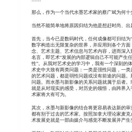
那么，作为一个当代水墨艺术家的蔡广斌为何十
当然不能简单地将原因归结为他是想赶时尚、出
首先，当今已是数码时代，任何成像都可归结为“0
数字构造出无限复杂的世界，并应用到各个方面
念、艺术主题、艺术信息与艺术内容，进而深入
名言，即艺术“发展的内部逻辑自己不可能产生
性”。从我对艺术史的学习中，我有一个深刻的
术史中大致有两类问题：一类是强性问题，一类
的艺术问题，都是弱性问题或没有前途的问题。
问题。而水墨与新影像的关系问题就属于后者。
就是从对现实的感受，对历史的领悟，由跨界入
术家将大有可为。
其次，水墨与新影像的结合将更容易表达新的审
都有别于过去的艺术家。按照加拿大理论家麦克
术发展史就是一部由媒介与感觉不断发展并产生