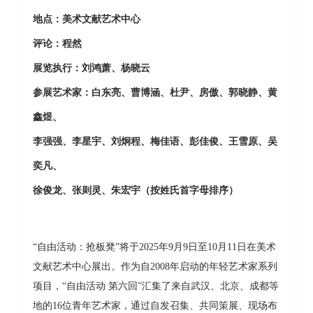
地点：美术文献艺术中心
评论：程然
展览执行：刘鸿萧、杨晓云
参展艺术家：白东亮、曹博涵、杜尹、房傲、郭晓静、黄
鑫煜、
李强强、李星宇、刘炯程、梅佳语、彭佳俊、王雪原、吴
奕凡、
徐俊龙、张则灵、朱宏宇（按姓氏首字母排序）
“自由活动：抢板凳”将于2025年9月9日至10月11日在美术
文献艺术中心展出。作为自2008年启动的年轻艺术家系列
项目，“自由活动 第六回”汇集了来自武汉、北京、成都等
地的16位青年艺术家，通过自发召集、共同策展、现场布