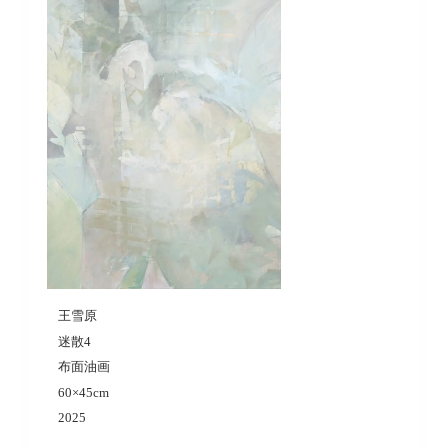
王雪原
迷散4
布面油画
60×45cm
2025