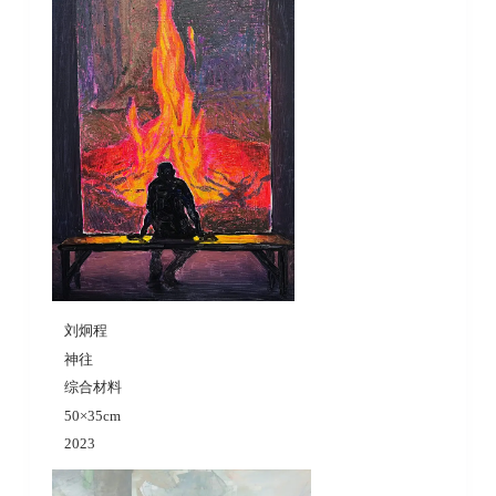
刘炯程
神往
综合材料
50×35cm
2023