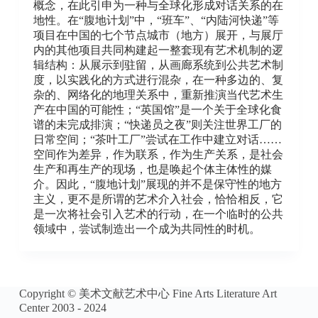
概念，在此引申为一种与全球化形成对话关系的在
地性。在“腹地计划”中，“班车”、“内陆河快递”等
项目在中国的七个节点城市（地方）展开，与展厅
内的其他项目共同构建起一整套现有艺术机制的逻
辑结构：从展示到驻留，从画廊系统到公共艺术制
度，以实践化的方式进行混杂，在一种多边的、复
杂的、网络化的地理关系中，重新推演当代艺术生
产在中国的可能性；“英国馆”是一个关于全球化食
谱的未完成排演；“快递员之夜”则关注世界工厂的
日常空间；“茶叶工厂”尝试在工作中建立对话……
空间作为差异，作为联系，作为生产关系，是社会
生产和再生产的现场，也是唤起个体主体性的媒
介。因此，“腹地计划”展现的并不是保守性的地方
主义，更不是所谓的艺术介入社会，恰恰相反，它
是一次将社会引入艺术的行动，在一个临时的公共
领域中，尝试制造出一个成为共同性的时机。
Copyright © 美术文献艺术中心 Fine Arts Literature Art
Center 2003 - 2024