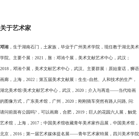
关于艺术家
邓洧
，生于湖南石门，土家族，毕业于广州美术学院，现任教于湖北美术
学院。主要个展：2021，胀：邓洧个展，美术文献艺术中心，武汉；
2018，邓洧个展，美术文献艺术中心，武汉。主要群展：原始童话，狮语
画廊，上海，2022；第五届美术文献展：生生–自然、人和技术的生产，
湖北美术馆/美术文献艺术中心，武汉，2020；介入与再造——当代绘画
的图像方式，广东美术馆，广州，2020；刚刚骑车突然有路人问路, 问:
请问前面有公园吗?，可以画廊，合肥，2019；巨人的花园六人展，触觉
艺术馆，上海，2017；中国美术馆收藏青年美术家作品展，中国美术馆，
北京，2016；第一届艺术媒体提名展——青年艺术家特展，四川美术学院