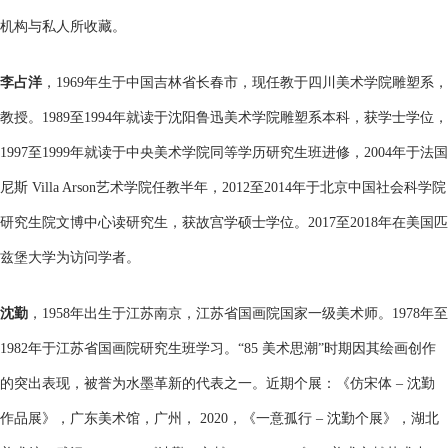
机构与私人所收藏。
李占洋
，1969年生于中国吉林省长春市，现任教于四川美术学院雕塑系，
教授。1989至1994年就读于沈阳鲁迅美术学院雕塑系本科，获学士学位，
1997至1999年就读于中央美术学院同等学历研究生班进修，2004年于法国
尼斯 Villa Arson艺术学院任教半年，2012至2014年于北京中国社会科学院
研究生院文博中心读研究生，获故宫学硕士学位。2017至2018年在美国匹
兹堡大学为访问学者。
沈勤
，1958年出生于江苏南京，江苏省国画院国家一级美术师。1978年至
1982年于江苏省国画院研究生班学习。“85 美术思潮”时期因其绘画创作
的突出表现，被誉为水墨革新的代表之一。近期个展：《仿宋体 – 沈勤
作品展》，广东美术馆，广州， 2020，《一意孤行 – 沈勤个展》，湖北