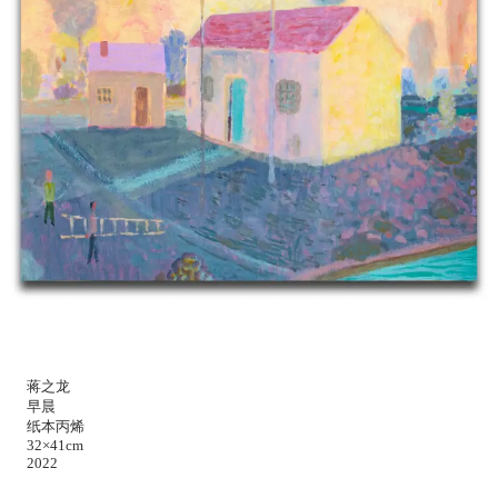
蒋之龙
早晨
纸本丙烯
32×41cm
2022