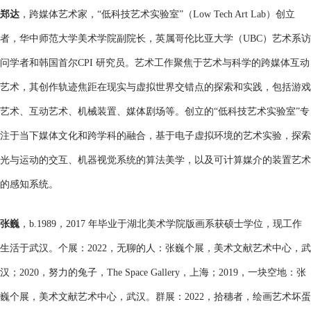
郑达
，跨媒体艺术家，“低科技艺术实验室”（Low Tech Art Lab）创立
者，华中师范大学美术学院副院长，英属哥伦比亚大学（UBC）艺术系访
问学者和韩国首尔CPI 研究员。艺术工作聚焦于艺术与科学的跨媒体互动
艺术，其创作轨迹焦距在现实与虚拟世界交错点的探索和实践，包括游戏
艺术、互动艺术、机械装置、媒体剧场等。创立的“低科技艺术实验室”专
注于当下媒体文化和跨学科的融合，基于电子虚拟环境的艺术实验，探索
光与运动的交互、机器视觉系统的算法美学，以及可计算媒介的装置艺术
的感知系统。
张巍
，b.1989，2017 年毕业于湖北美术学院版画系获硕士学位，现工作
生活于武汉。个展：2022，无聊的人：张巍个展，美术文献艺术中心，武
汉；2020，努力的兔子，The Space Gallery，上海；2019，一块空地：张
巍个展，美术文献艺术中心，武汉。群展：2022，拾穗者，绘画艺术坏蛋