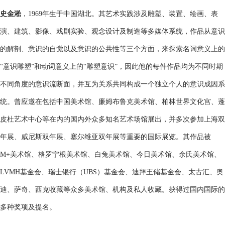
史金淞
，1969年生于中国湖北。其艺术实践涉及雕塑、装置、绘画、表
演、建筑、影像、戏剧实验、观念设计及制造等多媒体系统，作品从意识
的解剖、意识的自觉以及意识的公共性等三个方面，来探索名词意义上的
“意识雕塑”和动词意义上的“雕塑意识”，因此他的每件作品均为不同时期
不同角度的意识流断面，并互为关系共同构成一个独立个人的意识成因系
统。曾应邀在包括中国美术馆、廉姆布鲁克美术馆、柏林世界文化宫、蓬
皮杜艺术中心等在内的国内外众多知名艺术场馆展出，并多次参加上海双
年展、威尼斯双年展、塞尔维亚双年展等重要的国际展览。其作品被
M+美术馆、格罗宁根美术馆、白兔美术馆、今日美术馆、余氏美术馆、
LVMH基金会、瑞士银行（UBS）基金会、迪拜王储基金会、太古汇、奥
迪、萨奇、西克收藏等众多美术馆、机构及私人收藏。获得过国内国际的
多种奖项及提名。