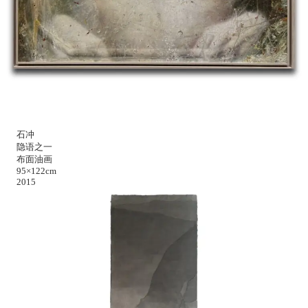
石冲
隐语之一
布面油画
95×122cm
2015