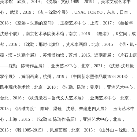
美术馆，武汉， 2019；《沈勤 · 文献 1989 – 2019》，美术文献艺术中
心， 武汉，2019；《玄 – 沈勤个展》，UNAC TOKYO，东京，日本，
2018；《空远 – 沈勤的空间》，玉衡艺术中心，上海，2017；《叁拾年 ·
沈勤个展》，南京艺术学院美术馆，南京，2016；《隐者》，K空间，成
都，2016；《沈勤：那时·此时》，艾米李画廊，北京，2015；《洇 • 氤 •
霪 • 滢 – 沈勤个展》，苏州博物馆，苏州，2015。近期群展：《片石山房
——沈勤 · 陈琦作品展》，亚洲艺术中心，北京，2021；《沈勤-沈烈毅
双个展》，瀚阳画廊，杭州，2019；《中国新水墨作品展1978-2018》，
民生现代美术馆，北京，2018；《沈勤、陈琦：零度》，亚洲艺术中心，
台北，2016；《枕流漱石 – 当代文人艺术展》，亚洲艺术中心，北京，
2015；《四维向度’ – 陈琦、梁铨、沈勤、朱建忠四人展》，玉衡艺术中
心，上海，2015；《沈勤 & 陈琦作品展》，亚洲艺术中心，北京，
2015；《我 1985-2015》，凤凰艺都，北京，2015；《山外山 – 沈勤、朱