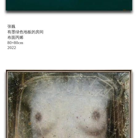
张巍
有墨绿色地板的房间
布面丙烯
80×80cm
2022