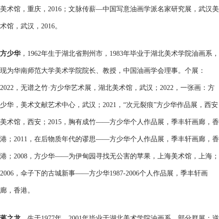
美术馆，重庆，2016；文脉传薪—中国写意油画学派名家研究展，武汉美
术馆，武汉，2016。
方少华
，1962年生于湖北省荆州市，1983年毕业于湖北美术学院油画系，
现为华南师范大学美术学院院长、教授，中国油画学会理事。个展：
2022，无谱之竹·方少华艺术展，湖北美术馆，武汉；2022，一张画：方
少华，美术文献艺术中心，武汉；2021，“次元裂痕”方少华作品展，西安
美术馆，西安；2015，胸有成竹——方少华个人作品展，季丰轩画廊，香
港；2011，在后物质年代的谬思——方少华个人作品展，季丰轩画廊，香
港；2008，方少华——为伊甸园寻找无公害的苹果，上海美术馆，上海；
2006，伞子下的古城新事——方少华1987-2006个人作品展，季丰轩画
廊，香港。
蒋之龙
，生于1977年，2001年毕业于湖北美术学院油画系。部分群展：逆