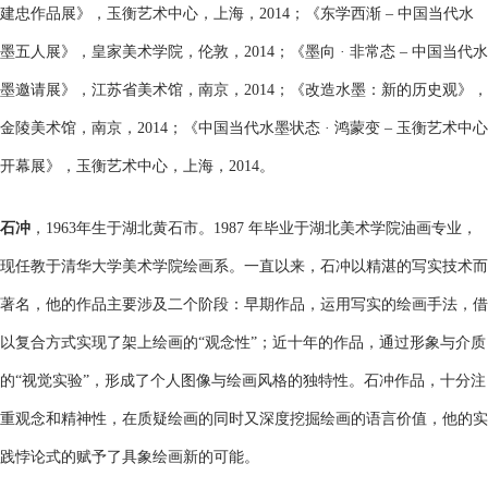
建忠作品展》，玉衡艺术中心，上海，2014；《东学西渐 – 中国当代水
墨五人展》，皇家美术学院，伦敦，2014；《墨向 · 非常态 – 中国当代水
墨邀请展》，江苏省美术馆，南京，2014；《改造水墨：新的历史观》，
金陵美术馆，南京，2014；《中国当代水墨状态 · 鸿蒙变 – 玉衡艺术中心
开幕展》，玉衡艺术中心，上海，2014。
石冲
，1963年生于湖北黄石市。1987 年毕业于湖北美术学院油画专业，
现任教于清华大学美术学院绘画系。一直以来，石冲以精湛的写实技术而
著名，他的作品主要涉及二个阶段：早期作品，运用写实的绘画手法，借
以复合方式实现了架上绘画的“观念性”；近十年的作品，通过形象与介质
的“视觉实验”，形成了个人图像与绘画风格的独特性。石冲作品，十分注
重观念和精神性，在质疑绘画的同时又深度挖掘绘画的语言价值，他的实
践悖论式的赋予了具象绘画新的可能。