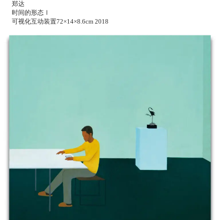
郑达
时间的形态Ⅰ
可视化互动装置72×14×8.6cm 2018