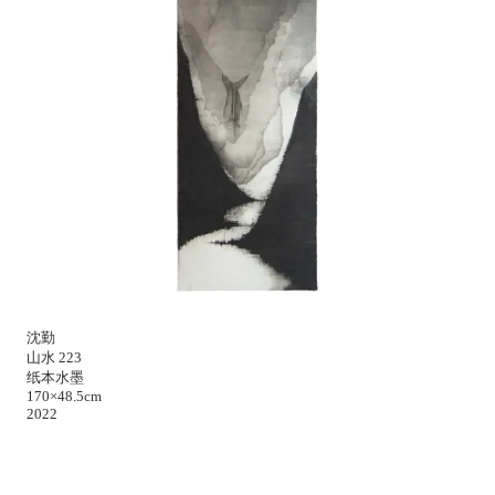
沈勤
山水 223
纸本水墨
170×48.5cm
2022