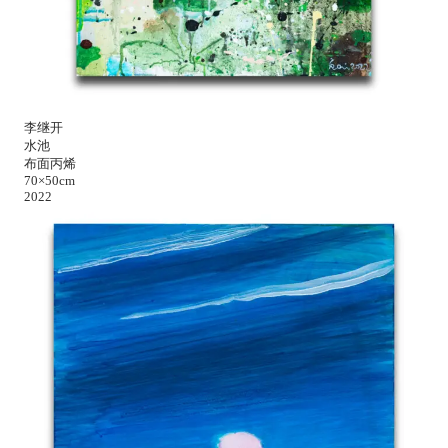
李继开
水池
布面丙烯
70×50cm
2022