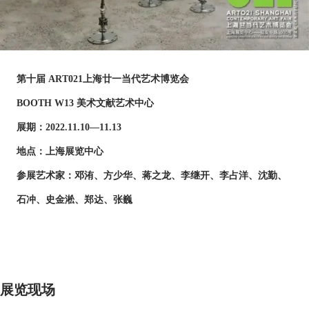
第十届 ART021上海廿一当代艺术博览会
BOOTH W13 美术文献艺术中心
展期：2022.11.10—11.13
地点：上海展览中心
参展艺术家：邓洧、方少华、蒋之龙、李继开、李占洋、沈勤、
石冲、史金淞、郑达、张巍
展览现场