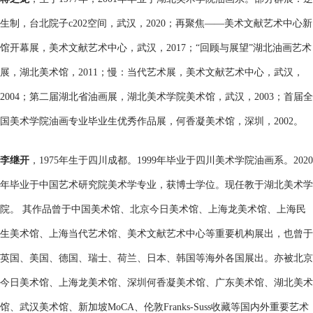
生制，台北院子c202空间，武汉，2020；再聚焦——美术文献艺术中心新
馆开幕展，美术文献艺术中心，武汉，2017；“回顾与展望”湖北油画艺术
展，湖北美术馆，2011；慢：当代艺术展，美术文献艺术中心，武汉，
2004；第二届湖北省油画展，湖北美术学院美术馆，武汉，2003；首届全
国美术学院油画专业毕业生优秀作品展，何香凝美术馆，深圳，2002。
李继开
，1975年生于四川成都。1999年毕业于四川美术学院油画系。2020
年毕业于中国艺术研究院美术学专业，获博士学位。现任教于湖北美术学
院。 其作品曾于中国美术馆、北京今日美术馆、上海龙美术馆、上海民
生美术馆、上海当代艺术馆、美术文献艺术中心等重要机构展出，也曾于
英国、美国、德国、瑞士、荷兰、日本、韩国等海外各国展出。亦被北京
今日美术馆、上海龙美术馆、深圳何香凝美术馆、广东美术馆、湖北美术
馆、武汉美术馆、新加坡MoCA、伦敦Franks-Suss收藏等国内外重要艺术