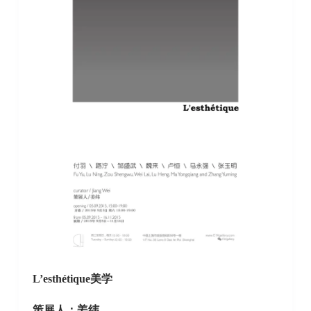
L’esth
é
tique
美学
策展人：姜纬