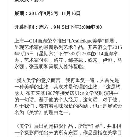
展期：2015年9月5号- 11月16日
开幕时间：周六，9月 5日下午3:00到7:00
上海—C14画廊荣幸推出“L’esthétique美学”群展，
呈现艺术家的最新系列艺术作品。开幕酒会于2015
年9月5日（星期六）下午3:00到7:00在C14画廊举
办，艺术家付羽，路泞，邹盛武，魏来，卢恒，马
永强，张玉明和策展人姜纬莅临。
“就人类学的意义而言，我再重复一遍，人首先是
一种美学的生物，其次才是伦理的生物。” 这是约
瑟夫·布罗茨基1987年接受诺贝尔文学奖时演讲中
的一句话。基于他的个人经历，这句话，对于他，
对于我们，都有着意味深长的内涵，也正是展览命
名为《美学》的理由之一。
《美学》展出的是摄影作品，所谓“作品”，并非指
一个摄影师拍出来的所有东西，作品是指在美学目