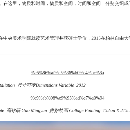
，在这里，物质和时间，物质和空间，时间和空间，分别交织成了
年在中央美术学院就读艺术管理并获硕士学位，2015在柏林自由
tion 尺寸可变Dimensions Variable 2012
ale 高铭研 Gao Mingyan 拼贴绘画 Collage Painting 152cm X 215c