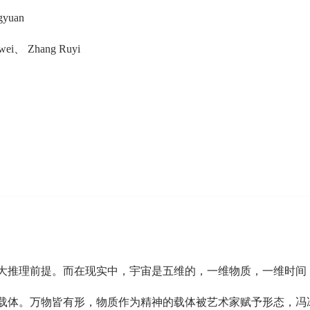
gyuan
wei、 Zhang Ruyi
大推理前提。而在现实中，宇宙是五维的，一维物质，一维时间
载体。万物皆有形，物质作为精神的载体被艺术家赋予形态，冯