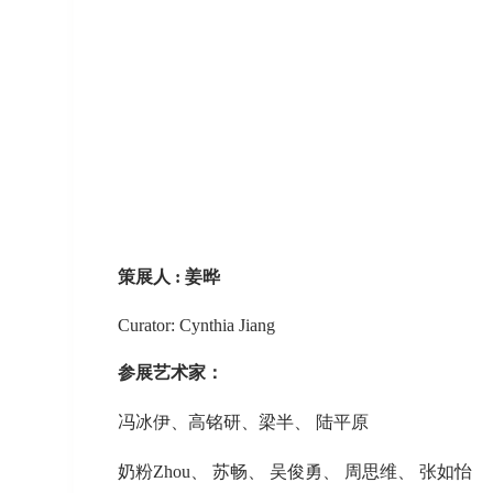
策展人 : 姜晔
Curator: Cynthia Jiang
参展艺术家：
冯冰伊、高铭研、梁半、 陆平原
奶粉Zhou、 苏畅、 吴俊勇、 周思维、 张如怡