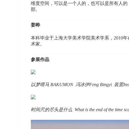
维度空间，可以是一个人的，也可以是所有人的
部。
姜晔
本科毕业于上海大学美术学院美术学系，2010
术家。
参展作品
以梦喂马 BAKUMON 冯冰伊Feng Bingyi 装置Installa
时间尺的尽头是什么 What is the end of the time sc