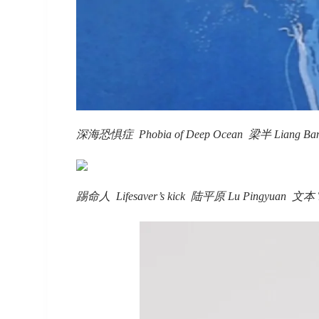
深海恐惧症 Phobia of Deep Ocean 梁半 Liang Ban 
踢命人 Lifesaver’s kick 陆平原 Lu Pingyuan 文本 