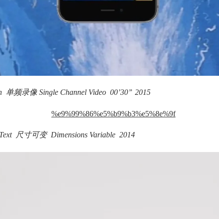
单频录像 Single Channel Video 00’30’’ 2015
Text 尺寸可变 Dimensions Variable 2014