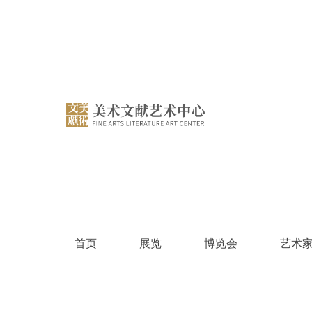
跳
过
内
容
首页
展览
博览会
艺术