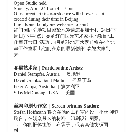
Open Studio held
Sunday, April 24 from 4 – 7 pm.
Our current artists-in-residence will showcase art
created during their time in Beijing.
Friends and family are welcome to join!
红门国际驻地项目诚挚地邀请您参加于4月24日(下
周日)下午4点开始的红门国际艺术家驻地项目“工
作室开放日”活动，4月的驻地艺术家们将在4个北
皋工作室展出他们在京的最新创作, 欢迎大家到
来！
参展艺术家｜
Participating Artists:
Daniel Stempfer, Austria ｜ 奥地利
David Gumbs, Saint Martin ｜ 圣马丁岛
Peter Zappa, Australia ｜澳大利亚
Silas McDonough USA ｜ 美国
丝网印刷创作室
｜Screen printing Station:
Stefan Hoffmann 将会在他的工作室内设一个丝网印
刷台，在观众带来的材料上印刷设计图案。
带上你的旧体恤衫，布袋子，或者其他纺织面
料！