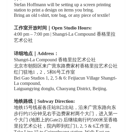
Stefan Hoffmann will be setting up a screen printing
station to print a design on items you bring.
Bring an old t-shirt, tote bag, or any piece of textile!
工作室开放时间
｜Open Studio Hours:
4:00 pm – 7:00 pm | Shangri-La Compound 香格里拉
艺术公社
详细地点
｜Address：
Shangri-La Compound 香格里拉艺术公社
北京市朝阳区来广营东路费家村香格里拉艺术公社
红门驻地1，2，5和6号工作室
Bei Gao Studios 1, 2, 5 & 6: Feijiacun Village Shangri-
La compound,
Laiguangying donglu, Chaoyang District, Beijing.
地铁路线
｜Subway Direction:
地铁15号线崔各庄站B口出站，沿来广营东路向东
步行约15分钟见右手边费家村两个大门，进入第一
个大门 (地图上的Gate2) 后继续南行约500米至香格
里拉艺术公社，院内即到红门1, 2, 5 & 6工作室。
Take Line 15 to Cuigezhuang station. Walk East on