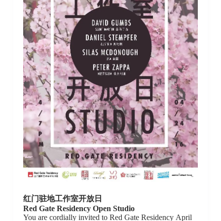
红门驻地工作室开放日
Red Gate Residency Open Studio
You are cordially invited to Red Gate Residency April