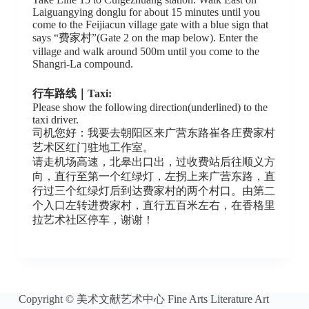
Laiguangying donglu for about 15 minutes until you
come to the Feijiacun village gate with a blue sign that
says “费家村”(Gate 2 on the map below). Enter the
village and walk around 500m until you come to the
Shangri-La compound.
行车路线
｜Taxi:
Please show the following direction(underlined) to the
taxi driver.
司机您好：我要去朝阳区来广营东路崔各庄费家村
艺术区红门驻地工作室。
请走机场高速，北皋出口出，过收费站后往顺义方
向，直行至第一个红绿灯，左拐上来广营东路，直
行过三个红绿灯后到达费家村的两个村口。由第二
个入口左转进费家村，直行五百米左右，在香格里
拉艺术社区停车，谢谢！
Copyright © 美术文献艺术中心 Fine Arts Literature Art