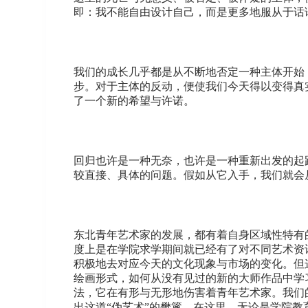
即：我不能自由设计自己，而是更多地服从于话
我们的成长几乎都是从不断地否定一种主体开始
步。对于主体的反动，便使我们今天得以变得真
了一个新的希望与许诺。
回归也许是一种无奈，也许是一种重新出发的起
较直接、具体的问题。假如从它入手，我们就会
东北青年艺术家的发展，都有着自身区域性特有
度上是在学院求学期间就已经有了对不同艺术资
积极地去对应今天的文化现象与市场的变化。但
绘画形式，如何从没有见过的新的大师作品中学
法，它在有形与无形地伤害着青年艺术家。我们
出这道“伪艺术”的樊篱。在这里，无论是学院