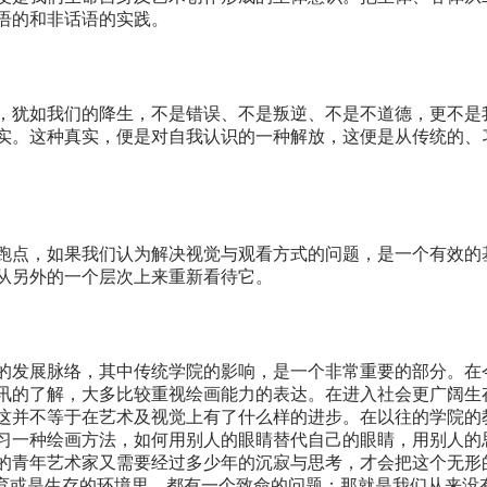
语的和非话语的实践。
，犹如我们的降生，不是错误、不是叛逆、不是不道德，更不是
实。这种真实，便是对自我认识的一种解放，这便是从传统的、
跑点，如果我们认为解决视觉与观看方式的问题，是一个有效的
从另外的一个层次上来重新看待它。
的发展脉络，其中传统学院的影响，是一个非常重要的部分。在
讯的了解，大多比较重视绘画能力的表达。在进入社会更广阔生
这并不等于在艺术及视觉上有了什么样的进步。在以往的学院的
习一种绘画方法，如何用别人的眼睛替代自己的眼睛，用别人的
的青年艺术家又需要经过多少年的沉寂与思考，才会把这个无形
教育或是生存的环境里，都有一个致命的问题：那就是我们从来没