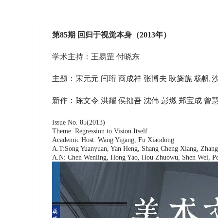
第85期 回归于视觉本身（2013年）
学术主持：王易罡 付晓东
主题：宋元元 闫珩 商成祥 张博夫 耿旖旎 杨帆 
新作：陈文令 洪耀 侯拙吾 沈伟 彭燃 郑宝成 曾
Issue No. 85(2013)
Theme: Regression to Vision Itself
Academic Host: Wang Yigang, Fu Xiaodong
A.T:Song Yuanyuan, Yan Heng, Shang Cheng Xiang, Zhang B
A.N: Chen Wenling, Hong Yao, Hou Zhuowu, Shen Wei, P