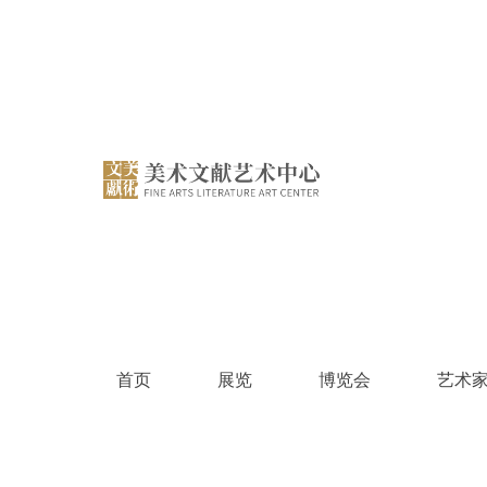
跳
过
内
容
首页
展览
博览会
艺术