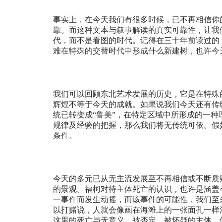
事实上，在今天我们有很多时候，已不再相信你
靠。而这种文本与叙事解读的真实可靠性，让我
代，而不是看图的时代。记得在三十年前读过的《
难在特殊的交替时代中形成什么新建树，也许今
我们可以回顾东北艺术发展的历史，它是在特殊
辉煌不等于今天的成就。如果说我们今天还有传
统已转变成“鲁美”，在特定区域中所形成的一
规律及经验的把握，那么我们将无传统可依。假
条件。
今天的多元已从无主流发展至不再相信或不断质
的景观。福柯对待主体死亡的认识，也许是涵盖
一事件而发生动摇，而该事件的可能性，我们至
以打赌说，人就会像画在海滩上的一张面孔一样
这里的死亡与无意义、被否定、被怀疑的主体，