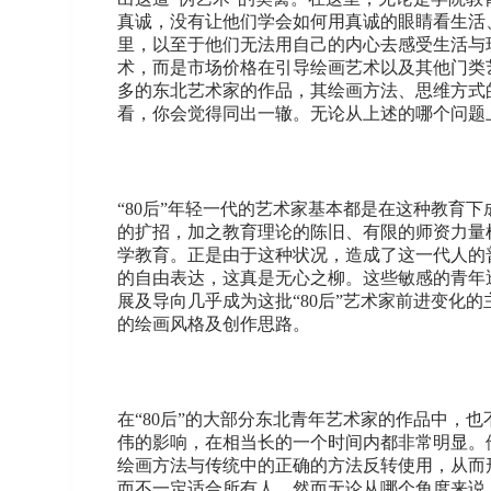
真诚，没有让他们学会如何用真诚的眼睛看生活
里，以至于他们无法用自己的内心去感受生活与
术，而是市场价格在引导绘画艺术以及其他门类
多的东北艺术家的作品，其绘画方法、思维方式
看，你会觉得同出一辙。无论从上述的哪个问题
“80后”年轻一代的艺术家基本都是在这种教育
的扩招，加之教育理论的陈旧、有限的师资力量
学教育。正是由于这种状况，造成了这一代人的
的自由表达，这真是无心之柳。这些敏感的青年
展及导向几乎成为这批“80后”艺术家前进变
的绘画风格及创作思路。
在“80后”的大部分东北青年艺术家的作品中
伟的影响，在相当长的一个时间内都非常明显。
绘画方法与传统中的正确的方法反转使用，从而
而不一定适合所有人。然而无论从哪个角度来说