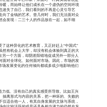
冷暖，而始终让他们成长在一个虚伪的空间环境
也迷失了自己，我们看到的不再是心灵引导艺
走向了金钱的艺术。曾几何时，我们无法面对众
然会发现：二三十人的作品放在一起，如不细
受了这种异化的艺术教育，又正好赶上“中国式”
虽然有机会上大学，却没有机会体验到真正的大
在另一个方面，却阴差阳错地促成另外一部分人
何面对全球化、如何面对市场。因此，市场的发
。市场发展变化的任何倾向都或多或少地影响他们
创造力低、没有自己的真实感受所导致。比如王兴
、抽离形式与内容的关系，把一种坏的、失败的
下仅适合他一人，有其自身发展的文脉与系统，
场中比较活跃的或是还具备相当潜力的仍然在东