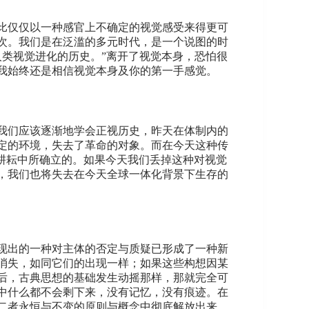
比仅仅以一种感官上不确定的视觉感受来得更可
次。我们是在泛滥的多元时代，是一个说图的时
人类视觉进化的历史。”离开了视觉本身，恐怕很
我始终还是相信视觉本身及你的第一手感觉。
我们应该逐渐地学会正视历史，昨天在体制内的
定的环境，失去了革命的对象。而在今天这种传
耕耘中所确立的。如果今天我们丢掉这种对视觉
，我们也将失去在今天全球一体化背景下生存的
现出的一种对主体的否定与质疑已形成了一种新
消失，如同它们的出现一样；如果这些构想因某
后，古典思想的基础发生动摇那样，那就完全可
中什么都不会剩下来，没有记忆，没有痕迹。在
二者永恒与不变的原则与概念中彻底解放出来，