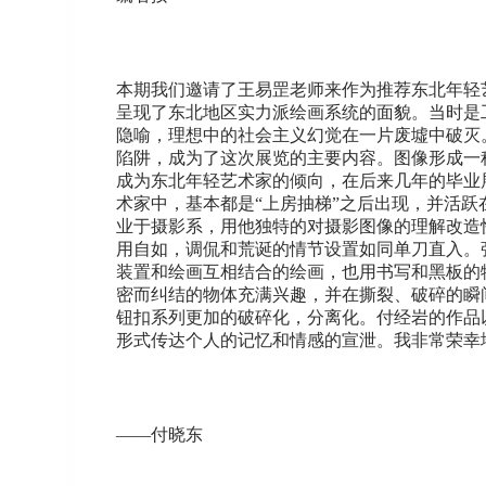
本期我们邀请了王易罡老师来作为推荐东北年轻艺
呈现了东北地区实力派绘画系统的面貌。当时是
隐喻，理想中的社会主义幻觉在一片废墟中破灭
陷阱，成为了这次展览的主要内容。图像形成一
成为东北年轻艺术家的倾向，在后来几年的毕业
术家中，基本都是“上房抽梯”之后出现，并活
业于摄影系，用他独特的对摄影图像的理解改造
用自如，调侃和荒诞的情节设置如同单刀直入。
装置和绘画互相结合的绘画，也用书写和黑板的
密而纠结的物体充满兴趣，并在撕裂、破碎的瞬
钮扣系列更加的破碎化，分离化。付经岩的作品
形式传达个人的记忆和情感的宣泄。我非常荣幸
——付晓东