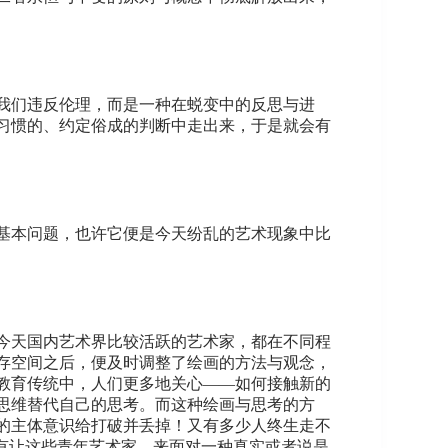
我们违反伦理，而是一种在蜕变中的反思与进
习惯的、约定俗成的判断中走出来，于是就会有
基本问题，也许它便是今天纷乱的艺术现象中比
今天国内艺术界比较活跃的艺术家，都在不同程
存空间之后，便及时调整了绘画的方法与观念，
教育传统中，人们更多地关心——如何接触新的
思维替代自己的思考。而这种绘画与思考的方
的主体意识给打破并丢掉！又有多少人终生走不
有让这些青年艺术家，来面对一种真实或者说是