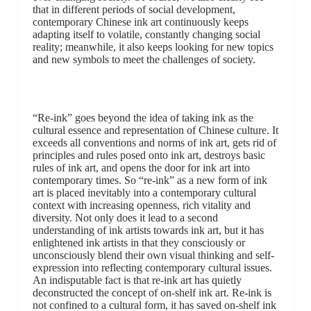
that in different periods of social development,
contemporary Chinese ink art continuously keeps
adapting itself to volatile, constantly changing social
reality; meanwhile, it also keeps looking for new topics
and new symbols to meet the challenges of society.
“Re-ink” goes beyond the idea of taking ink as the
cultural essence and representation of Chinese culture. It
exceeds all conventions and norms of ink art, gets rid of
principles and rules posed onto ink art, destroys basic
rules of ink art, and opens the door for ink art into
contemporary times. So “re-ink” as a new form of ink
art is placed inevitably into a contemporary cultural
context with increasing openness, rich vitality and
diversity. Not only does it lead to a second
understanding of ink artists towards ink art, but it has
enlightened ink artists in that they consciously or
unconsciously blend their own visual thinking and self-
expression into reflecting contemporary cultural issues.
An indisputable fact is that re-ink art has quietly
deconstructed the concept of on-shelf ink art. Re-ink is
not confined to a cultural form, it has saved on-shelf ink