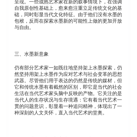
呈现。一些成熟艺术家在新的叙事情境下，在强调
自我原创性基础上，愈来愈注重立足传统文化的基
础，同时彰显当代文化特征。由于他们没有水墨的
包袱，反而在探索水墨新的可能性上做的更加开放
与自由。
三、水墨新意象
仍有部分艺术家一如既往地坚持架上水墨探索，仍
然坚持用架上水墨作为应对艺术与社会变革的思想
武器。尽管他们用于表达的仍然是传统的媒材，但
它和传统水墨有着截然的区别，即它是当代的社会
生活在当代艺术家头脑中反映的产物。它关注的是
当代人的生存状况与生存境遇：它有着当代艺术一
贯的问题意识，彰显着一种追问精神，体现出了一
种深刻的人文关怀，直入当代艺术的堂奥。