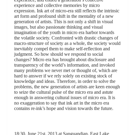
experience and collective memories by micro
expression. Ink art of micro-era still reflects the intrinsic
art form and profound shift in the mentality of a new
generation of artists. This is not only a shift in visual
images, but also passionate thinking and visual
imagination of the youth in micro era harbor towards
the volatile society. Confronted with drastic changes of
macro-structure of society as a whole, the society would
inevitably compel them to make self-reflection and
judgment. So how should we respond to social
changes? Micro era has brought about disclosure and
transparency of the world’s information, and invoked
many problems we never met or thought of, which are
hard to answer if we rely solely on existing stock of
knowledge and ideas. Therefore, in order to solve the
problems, the new generation of artists are keen enough
to seize the cultural pulse of the micro era and astute
enough in answering cultural issues of micro era. It is
no exaggeration to say that ink art in the micro era
contains re-ink’s hope and vision towards the future.
18:30, June 21st, 2013 at Sanguandian, East Lake