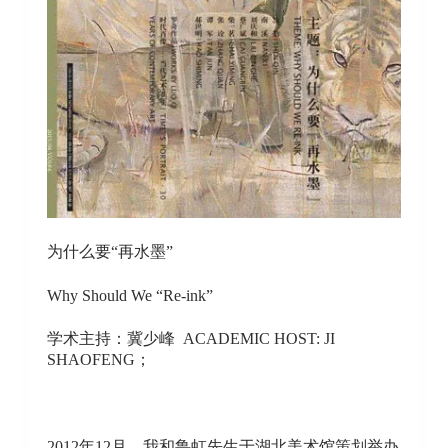
为什么要“再水墨”
Why Should We “Re-ink”
学术主持：冀少峰 ACADEMIC HOST: JI
SHAOFENG；
2012年12月，我和鲁虹先生于湖北美术馆策划举办