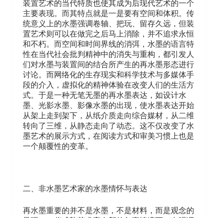
装置艺术的当代特质也使其成为后现代艺术的一个
主要表现。而其特点就是一是要有空间和体积。传
统意义上的水墨强调卷轴、把玩、留存久远，但装
置艺术则可以在做完之后马上消除，并不追求永恒
和不朽。而空间和时间界线的消弭，水墨的语言特
性在当代社会批判精神中的消失与重构，都引发人
们对水墨与装置间的结合所产生的再水墨形态进行
讨论。而网络化的生存现实和科学技术与多媒体手
段的介入，虚拟化的精神体验在改变人们的生活方
式。于是一种无笔无墨的再水墨表达，如设计水
墨、光影水墨、影像水墨的出现，使水墨表达开始
从架上走到架下，从纸介质走向综合媒材，从二维
转向了三维，从静态走向了动态。这不仅改变了水
墨艺术的展示方式，在阅读方式和审美习惯上也是
一个颠覆性的变革。
二、非水墨艺术家的水墨情怀与表达
再水墨重要的并不是水墨，不是材料，而是观念的