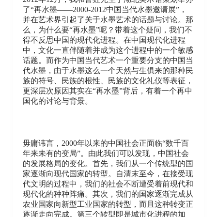
了“再水墨——2000-2012中国当代水墨邀请展”，
并在艺术界引起了关于水墨艺术的话题与讨论。那
么，为什么要“再水墨”呢？带着这个疑问，我们不
得不反思中国的现代化进程。在中国现代化进程
中，文化一直伴随着并成为这个进程中的一个敏感
话题。而作为中国当代艺术一个重要分支的中国当
代水墨，由于水墨这么一个天然与生俱来的那种民
族的符号、民族的根性、民族的文化礼仪等表征，
更深层次原因其实在“再水墨”背后，有着一个再中
国化的讨论与背景。
毋庸讳言，2000年以来的中国社会正面临“数千百
年来未有的变局”。由此我们可以发现，中国社会
的发展格局的变化。首先，我们从一个传统型的国
家逐渐向现代国家的转型。自清末至今，在接受现
代文明的过程中，我们的社会不断遭受着前现代和
现代化的种种阵痛。其次，我们的国家逐渐完成从
农业国家向新型工业国家的转型，而且这种转变正
逐渐走向完成。第三个转型即是城市化进程的加