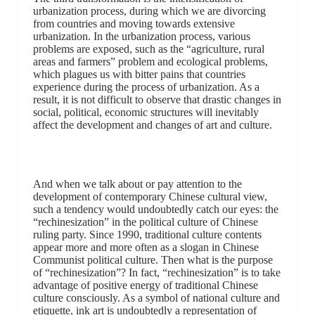
urbanization process, during which we are divorcing
from countries and moving towards extensive
urbanization. In the urbanization process, various
problems are exposed, such as the “agriculture, rural
areas and farmers” problem and ecological problems,
which plagues us with bitter pains that countries
experience during the process of urbanization. As a
result, it is not difficult to observe that drastic changes in
social, political, economic structures will inevitably
affect the development and changes of art and culture.
And when we talk about or pay attention to the
development of contemporary Chinese cultural view,
such a tendency would undoubtedly catch our eyes: the
“rechinesization” in the political culture of Chinese
ruling party. Since 1990, traditional culture contents
appear more and more often as a slogan in Chinese
Communist political culture. Then what is the purpose
of “rechinesization”? In fact, “rechinesization” is to take
advantage of positive energy of traditional Chinese
culture consciously. As a symbol of national culture and
etiquette, ink art is undoubtedly a representation of