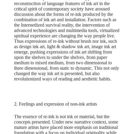
reconstruction of language features of ink art in the
critical spirit of contemporary society have aroused
discussion about the forms of re-ink produced by the
combination of ink art and installation. Factors such as
the Internetlized survival reality, the intervention of
advanced technologies and multimedia tools, virtualized
spiritual experience are changing the way people live.
Thus expressions of re-ink without brush nor ink, such
as design ink art, light & shadow ink art, image ink art
emerge, pushing expressions of ink art shifting from
upon the shelves to under the shelves, from paper
medium to mixed medium, from two dimensional to
three dimensional, from static to dynamic. This not only
changed the way ink art is presented, but also
revolutionized ways of reading and aesthetic habits.
2. Feelings and expression of non-ink artists
The essence of re-ink is not ink or material, but the
concepts presented. Under new narrative context, some
mature artists have placed more emphasis on traditional
foundation with a focus on individual originality while