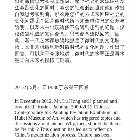
出的激情思考和视觉想象。整个社会的宏观结构发
生激烈变化的同时，激变的社会必然迫使他们作出
自我思考和判断。那么用怎样的方式来回应社会的
变化问题呢？因为微时代所带来全球信息的公开与
透明，以及从中出现诸多不曾遇到想到的问题，仅
仅依靠现成的知识储备、思想储备难以回答。因
此，新一代艺术家敏锐地抓住了微时代的文化脉
搏，又非常机敏地针对微时代的文化问题，作出了
回答。可以毫不夸张地讲，微时代的水墨正是再水
墨走向未来的憧憬与期盼。
2013年6月21日18:30于东湖三官殿
In December 2012, Mr. Lu Hong and I planned and
organized “Re-ink Painting: 2000-2012 Chinese
Contemporary Ink Painting Invitation Exhibition” in
Hubei Museum of Art, which has triggered topics and
discussions about ink art. Why, then, should the theme
be “re-ink”? This question has led us to reflect on
China’s modernization process. Culture has been