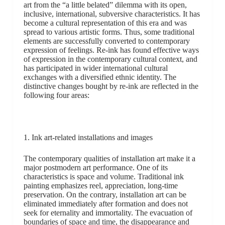
art from the “a little belated” dilemma with its open,
inclusive, international, subversive characteristics. It has
become a cultural representation of this era and was
spread to various artistic forms. Thus, some traditional
elements are successfully converted to contemporary
expression of feelings. Re-ink has found effective ways
of expression in the contemporary cultural context, and
has participated in wider international cultural
exchanges with a diversified ethnic identity. The
distinctive changes bought by re-ink are reflected in the
following four areas:
1. Ink art-related installations and images
The contemporary qualities of installation art make it a
major postmodern art performance. One of its
characteristics is space and volume. Traditional ink
painting emphasizes reel, appreciation, long-time
preservation. On the contrary, installation art can be
eliminated immediately after formation and does not
seek for eternality and immortality. The evacuation of
boundaries of space and time, the disappearance and