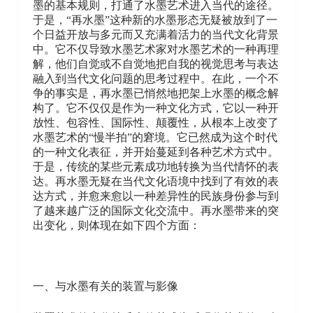
墨的基本规则，打通了水墨艺术进入当代的途径。
于是，“再水墨”这种新的水墨形态无疑被放到了一
个日益开放与多元而又充满着活力的当代文化背景
中。它不仅导致水墨艺术家对水墨艺术的一种再理
解，他们自觉或不自觉地把自我的视觉思考与表达
融入到当代文化问题的思考过程中。在此，一个不
争的事实是，再水墨已悄然地把架上水墨的概念解
构了。它不仅仅是作为一种文化方式，它以一种开
放性、包容性、国际性、颠覆性，从根本上改变了
水墨艺术的“慢半拍”的窘境。它已然成为这个时代
的一种文化表征，并开始蔓延到各种艺术方式中。
于是，传统的某些元素成功地转换为当代情怀的表
达。再水墨无疑在当代文化语境中找到了有效的表
达方式，并愈来愈以一种差异性的民族身份参与到
了越来越广泛的国际文化交流中。再水墨带来的突
出变化，则体现在如下四个方面：
一、与水墨有关的装置与影像