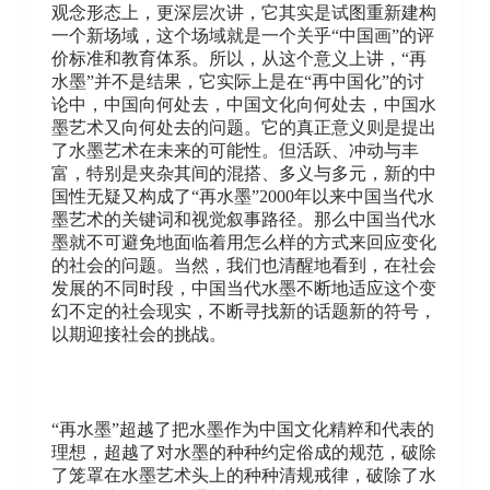
观念形态上，更深层次讲，它其实是试图重新建构
一个新场域，这个场域就是一个关乎“中国画”的评
价标准和教育体系。所以，从这个意义上讲，“再
水墨”并不是结果，它实际上是在“再中国化”的讨
论中，中国向何处去，中国文化向何处去，中国水
墨艺术又向何处去的问题。它的真正意义则是提出
了水墨艺术在未来的可能性。但活跃、冲动与丰
富，特别是夹杂其间的混搭、多义与多元，新的中
国性无疑又构成了“再水墨”2000年以来中国当代水
墨艺术的关键词和视觉叙事路径。那么中国当代水
墨就不可避免地面临着用怎么样的方式来回应变化
的社会的问题。当然，我们也清醒地看到，在社会
发展的不同时段，中国当代水墨不断地适应这个变
幻不定的社会现实，不断寻找新的话题新的符号，
以期迎接社会的挑战。
“再水墨”超越了把水墨作为中国文化精粹和代表的
理想，超越了对水墨的种种约定俗成的规范，破除
了笼罩在水墨艺术头上的种种清规戒律，破除了水