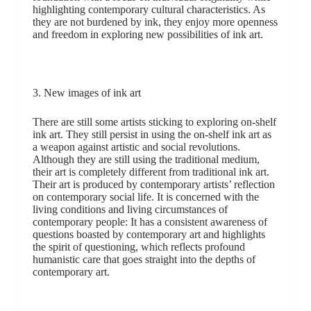
highlighting contemporary cultural characteristics. As
they are not burdened by ink, they enjoy more openness
and freedom in exploring new possibilities of ink art.
3. New images of ink art
There are still some artists sticking to exploring on-shelf
ink art. They still persist in using the on-shelf ink art as
a weapon against artistic and social revolutions.
Although they are still using the traditional medium,
their art is completely different from traditional ink art.
Their art is produced by contemporary artists’ reflection
on contemporary social life. It is concerned with the
living conditions and living circumstances of
contemporary people: It has a consistent awareness of
questions boasted by contemporary art and highlights
the spirit of questioning, which reflects profound
humanistic care that goes straight into the depths of
contemporary art.