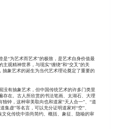
是“为艺术而艺术”的极致，是艺术自身价值最
主观精神世界，与现实“缠绕”和“交叉”的关
，抽象艺术的诞生为当代艺术理论奠定了重要的
国没有抽象艺术，但中国传统艺术的许多门类里
遍存在。古人所欣赏的书法笔画、太湖石、大理
独钟，这种审美取向也和道家“天人合一”、“道
唯道集虚”等名言，可以充分证明道家对“空”、
民族文化传统中崇尚简约、概括、象征、隐喻的审