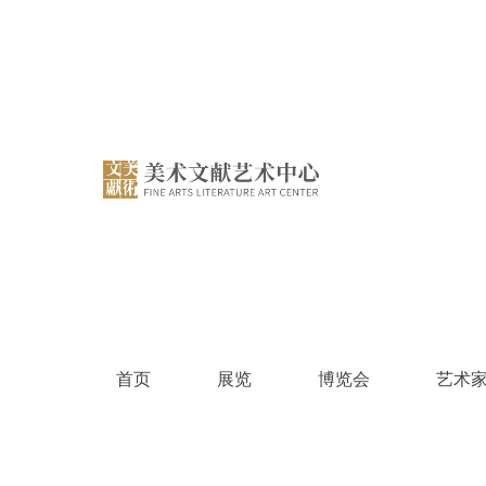
跳
过
内
容
首页
展览
博览会
艺术