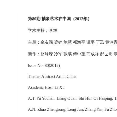
第80期 抽象艺术在中国（2012年）
学术主持：李旭
主题：余友涵 梁铨 施慧 祁海平 谭平 丁乙 黄渊
新作：赵峥嵘 冷军 张瑛 傅中望 商成祥 郝世明 
Issue No. 80(2012)
Theme: Abstract Art in China
Acadenic Host: Li Xu
A.T: Yu Youhan, Liang Quan, Shi Hui, Qi Haiping,
A.N: Zhao Zhengrong, Leng Jun, Zhang Yin, Fu Zh