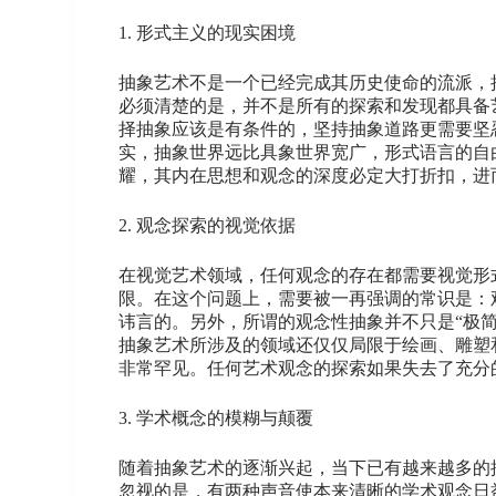
1. 形式主义的现实困境
抽象艺术不是一个已经完成其历史使命的流派，
必须清楚的是，并不是所有的探索和发现都具备
择抽象应该是有条件的，坚持抽象道路更需要坚
实，抽象世界远比具象世界宽广，形式语言的自
耀，其内在思想和观念的深度必定大打折扣，进
2. 观念探索的视觉依据
在视觉艺术领域，任何观念的存在都需要视觉形
限。在这个问题上，需要被一再强调的常识是：
讳言的。另外，所谓的观念性抽象并不只是“极简”
抽象艺术所涉及的领域还仅仅局限于绘画、雕塑
非常罕见。任何艺术观念的探索如果失去了充分
3. 学术概念的模糊与颠覆
随着抽象艺术的逐渐兴起，当下已有越来越多的
忽视的是，有两种声音使本来清晰的学术观念日