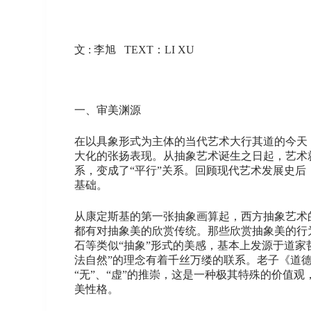
文 : 李旭 TEXT：LI XU
一、审美渊源
在以具象形式为主体的当代艺术大行其道的今天
大化的张扬表现。从抽象艺术诞生之日起，艺术
系，变成了“平行”关系。回顾现代艺术发展史
基础。
从康定斯基的第一张抽象画算起，西方抽象艺术
都有对抽象美的欣赏传统。那些欣赏抽象美的行
石等类似“抽象”形式的美感，基本上发源于道家
法自然”的理念有着千丝万缕的联系。老子《道德经
“无”、“虚”的推崇，这是一种极其特殊的价
美性格。