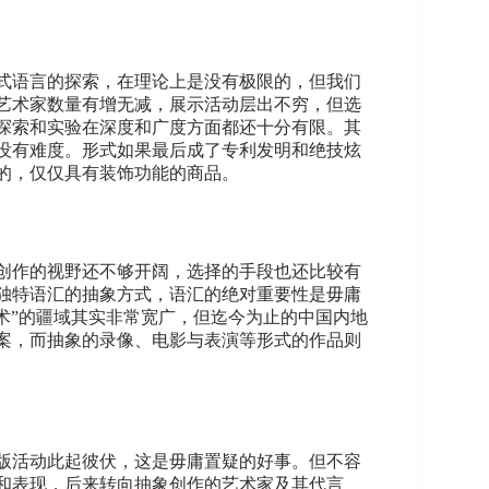
式语言的探索，在理论上是没有极限的，但我们
艺术家数量有增无减，展示活动层出不穷，但选
探索和实验在深度和广度方面都还十分有限。其
没有难度。形式如果最后成了专利发明和绝技炫
的，仅仅具有装饰功能的商品。
创作的视野还不够开阔，选择的手段也还比较有
独特语汇的抽象方式，语汇的绝对重要性是毋庸
艺术”的疆域其实非常宽广，但迄今为止的中国内地
案，而抽象的录像、电影与表演等形式的作品则
版活动此起彼伏，这是毋庸置疑的好事。但不容
和表现，后来转向抽象创作的艺术家及其代言