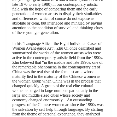
late 1970 to early 1980) in our contemporary artistic
field with the hope of comparing them and the early
generation of women artists to display their similarities
and differences, which of course do not expose as
absolute or clear, but interlaced and mingled by paying
attention to the condition of survival and thinking clues
of these younger generation.
In his “Language Attic—the Eight Individual Cases of
Women Avant-garde Art”, Zhu Qi once described and
summarized the works of the women artists who were
active in the contemporary artistic field from the 1990s.
Zhu believed that “in the middle and late 1990s, one of
the remarkable phenomena in the contemporary art of
China was the real rise of the feminist art…whose
maturity lied in the maturity of the Chinese women as
the women group when China was in the process that
changed quickly. A group of the real elite cultural
women emerged in large numbers particularly in the
large and middle-sized cities whose society and
economy changed enormously…An outstanding
progress of the Chinese women art since the 1990s was
the salvation by self-help through language. By starting
from the theme of personal experience, they analyzed