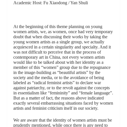
Academic Host: Fu Xiaodong / Yan Shuli
At the beginning of this theme planning on young
women artists, we, as women, once had very temporary
doubt that when discussing their works by taking the
young women artists as a single group, we actually
acquiesced in a certain singularity and specialty. And it
was not difficult to perceive that in the process of
contemporary art in China, not every women artists
would like to be talked about with her identity as a
member of this “women” group due to the repugnance
in the image-building as “beautiful artists” by the
society and the media, or to the avoidance of being
labeled as “radical feminist artists” to declare war
against patriarchy, or to the revolt against the concepts
in essentialism like “femininity” and “female language”.
But as a matter of fact, the reasons above indicated
exactly several embarrassing situations faced by women
artists and feminist criticism itself in our society.
We are aware that the identity of women artists must be
prudently mentioned, while once there is any need to