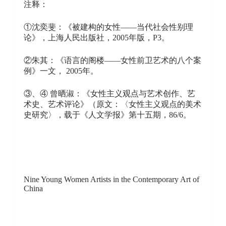
注释：
①沈奕斐：《被建构的女性——当代社会性别理
论》，上海人民出版社，2005年版，P3。
②朱其：《语言的阁楼——女性前卫艺术的八个案
例》一文， 2005年。
③、④ 曾晒淑：《女性主义观点与艺术创作、艺
术史、艺术评论》（原文：〈女性主义观点的美术
史研究〉，载于《人文学报》第十五期，86/6。
Nine Young Women Artists in the Contemporary Art of
China