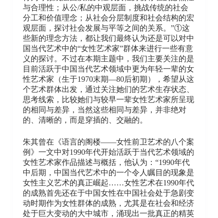
与合理性；从公/私的中观层面，挑战传统的社会
分工和价值理念；从社会分层制度和社会结构的宏
观层面，探讨社会发展与平等之间的关系。”①这
些新的理念方法，都让我们最终认为还是可以对中
国当代艺术中的“女性艺术家”群体来进行一些有意
义的探讨。不过在本期主题中，我们主要关注的是
目前活跃于中国当代艺术领域中更为年轻一辈的女
性艺术家（生于1970末期—80后初期），希望从这
个艺术群体出发，通过关注她们的艺术生存状态、
思考线索，比较她们与较早一辈女性艺术家所呈现
的相同与差异，当然这些相同与差异，并非绝对
的、清晰的，而是穿插的、交融的。
朱其曾在《语言的阁楼——女性前卫艺术的八个案
例》一文中对1990年代开始活跃于当代艺术领域的
女性艺术家作品描述与概括，他认为：“1990年代
中后期，中国当代艺术中的一个令人瞩目的现象是
女性主义艺术的真正崛起……女性艺术在1990年代
的成熟首先还在于中国女性在中国社会处于急剧变
动时期作为女性群体的成熟，尤其是在社会和经济
处于巨大变动的大中城市，涌现出一批真正的精英