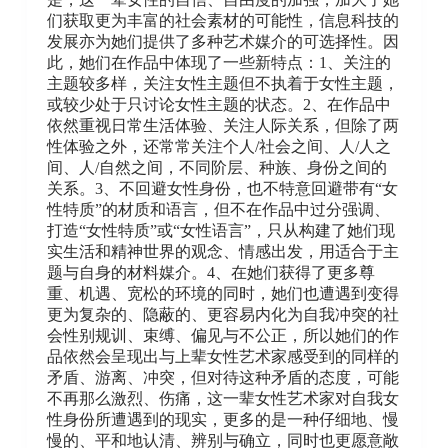
们获取更为丰富的社会素材的可能性，信息科技的
发展亦为她们提供了多种艺术媒介的可选择性。因
此，她们在作品中体现了一些新特点：1、关注的
主题较多样，关注女性主题但不执着于女性主题，
或较少处于只讨论女性主题的状态。2、在作品中
依然重视日常生活体验、关注人际关系，但除了两
性体验之外，还常常关注个人/社会之间、人/人之
间、人/自然之间，不同阶层、种族、身份之间的
关系。3、不回避女性身份，也不特意回避带有“女
性特质”的材质和语言，但不在作品中过分强调、
打造“女性特质”或“女性语言”，只从构建了她们现
实生活和精神世界的观念、情感出发，用适合于主
题与自身的材料媒介。4、在她们获得了更多尊
重、机遇、宽松的环境的同时，她们也遭遇到变得
更为复杂的、隐蔽的、更容易内化为自我冲突的社
会性别规训、束缚、偏见与不公正，所以她们的作
品依然会呈现出与上辈女性艺术家感受到的同样的
矛盾、游离、冲突，但对待这种矛盾的态度，可能
不再那么激烈、伤痛，这一辈女性艺术家对自我女
性身份所遭遇到的现实，更多的是一种仔细地、慢
慢的、平和地认清、辨别与确立，同时也更愿意敞