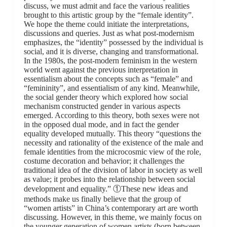
discuss, we must admit and face the various realities
brought to this artistic group by the “female identity”.
We hope the theme could initiate the interpretations,
discussions and queries. Just as what post-modernism
emphasizes, the “identity” possessed by the individual is
social, and it is diverse, changing and transformational.
In the 1980s, the post-modern feminism in the western
world went against the previous interpretation in
essentialism about the concepts such as “female” and
“femininity”, and essentialism of any kind. Meanwhile,
the social gender theory which explored how social
mechanism constructed gender in various aspects
emerged. According to this theory, both sexes were not
in the opposed dual mode, and in fact the gender
equality developed mutually. This theory “questions the
necessity and rationality of the existence of the male and
female identities from the microcosmic view of the role,
costume decoration and behavior; it challenges the
traditional idea of the division of labor in society as well
as value; it probes into the relationship between social
development and equality.” ①These new ideas and
methods make us finally believe that the group of
“women artists” in China’s contemporary art are worth
discussing. However, in this theme, we mainly focus on
the younger generation of women artists (born between