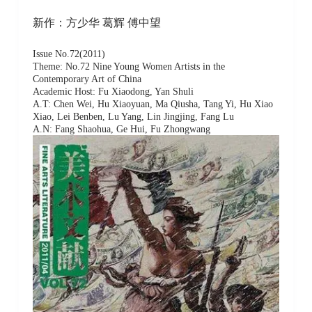
新作：方少华 葛辉 傅中望
Issue No.72(2011)
Theme: No.72 Nine Young Women Artists in the
Contemporary Art of China
Academic Host: Fu Xiaodong, Yan Shuli
A.T: Chen Wei, Hu Xiaoyuan, Ma Qiusha, Tang Yi, Hu Xiao
Xiao, Lei Benben, Lu Yang, Lin Jingjing, Fang Lu
A.N: Fang Shaohua, Ge Hui, Fu Zhongwang