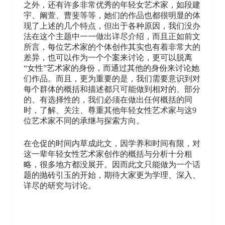
之外，还有许多非常优秀的年轻女艺术家，如段建
宇、阚萱、曹斐等等，她们的作品也都很明显的体
现了上述的几个特点，但出于各种原因，我们没办
法在这个主题中一一做出详尽介绍，而且正如前文
所言，每位艺术家的个体创作其实也有着非常大的
差异，也可以作为一个个案来讨论，更可以脱离
“女性”艺术家的身份，而通过其他的身份来讨论她
们作品。而且，更为重要的是，我们需要意识到对
每个群体的概括和描述都只可能做到相对的、部分
的、有选择性的，我们必须在做出任何概括的同
时，了解、关注、尊重其他年轻女性艺术家与这9
位艺术家不同的承继与探索方向。
在仓促的时间内草成此文，因学养和时间有限，对
这一辈年轻女性艺术家创作的概括与分析十分粗
略，很多地方都没展开。因而此文只能做为一个话
题的抛砖引玉的开始，期待大家更为学理、深入、
详尽的研究与讨论。