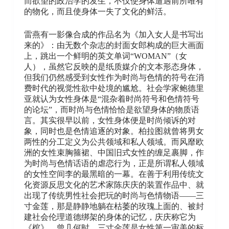
而欲望的政治学的发生，不仅使身体遭遇前所唯有
的物化，而且使身体一失了文化的鲜活。
雷燕有一影像合成的作品名为《加入女人是书写出
来的》：由无数个杂志的封面女郎构成的巨大画面
上，跳出一个鲜明的英文单词“WOMAN”（女
人），虽然它反映的是纸质媒介的文本形态身体，
但我们仍然感受到女性作为时尚与色情的符号在消
费时代的视觉性欲中处境的尴尬。社会学家鲍德里
亚就认为女性身体是“混杂着时尚符号和色情符号
的论坛”，而时尚与色情恰恰是欲望身体的物质语
言。其实很早以前，女性身体便是时尚倾诉的对
象，同时也是色情追逐的对象。柏拉图就曾将男女
两性的分工定义为公共领域和私人领域。而风靡欧
洲的女性束胸箍裙、中国旧式女性的缠足裹脚，作
为时尚与色情话语的虐恋行为，正是所谓私人领域
的女性空间李的最黑暗的一幕。在善于利用传统文
化资源反思文化的艺术家陈庆庆的装置作品中、就
出现了传统男性社会把玩的时尚与色情物语——三
寸金莲，那是静静地躺在枯萎的玫瑰上面的、被封
建社会伦理道德绑架的身体的记忆，庆庆称它为
《棺》。曾几何时。三寸金莲是女性第一审美的标