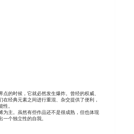
界点的时候，它就必然发生爆炸。曾经的权威、
们在经典元素之间进行重混、杂交提供了便利，
能性。
烯为主。虽然有些作品还不是很成熟，但也体现
出一个独立性的自我。