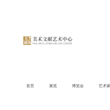
跳
过
内
容
首页
展览
博览会
艺术