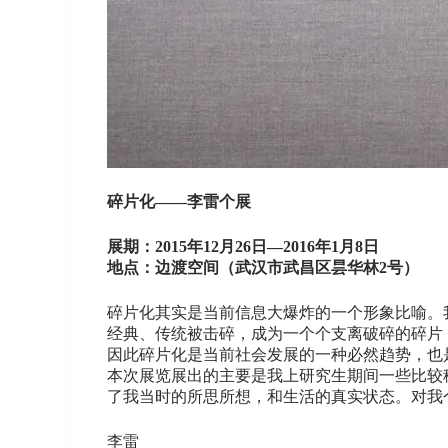
碎片化——李雷个展
展期：2015年12月26日—2016年1月8日
地点：边渡空间（武汉市武昌区昙华林2号）
碎片化其实是当前信息大爆炸的一个形象比喻。
经典、传统被击碎，成为一个个支离破碎的碎片
因此碎片化是当前社会发展的一种必然趋势，也
本次展览展出的主要是我上研究生期间一些比较
了我当时的所思所想，和生活的真实状态。对我
李雷