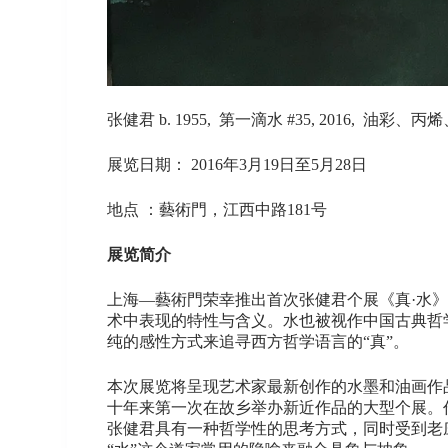
张健君 b. 1955, 第一滴水 #35, 2016, 油彩、丙
展览日期： 2016年3月19日至5月28日
地点 ：藝術門，江西中路181号
展览简介
上海—藝術門荣幸推出首次张健君个展《真·水》，
术中表现的特性与含义。水也被视作中国古典哲
纯的感性方式来追寻西方哲学语言的“真”。
本次展览将呈现艺术家最新创作的水墨和油画作
十年来第一次在故乡举办新近作品的大型个展。
张健君具有一种哲学性的思考方式，同时受到老