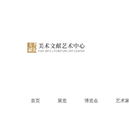
跳
过
内
容
首页
展览
博览会
艺术