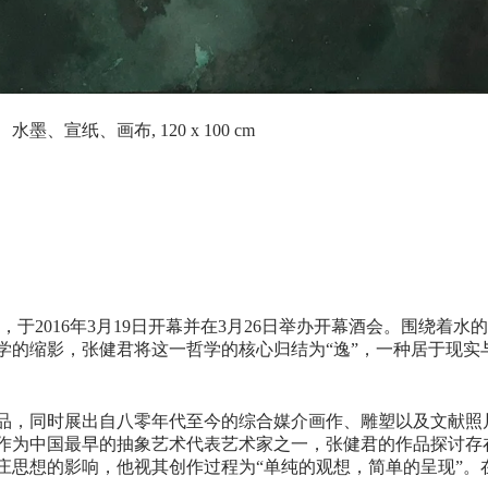
烯、水墨、宣纸、画布, 120 x 100 cm
于2016年3月19日开幕并在3月26日举办开幕酒会。围绕着水
学的缩影，张健君将这一哲学的核心归结为“逸”，一种居于现实
品，同时展出自八零年代至今的综合媒介画作、雕塑以及文献照
作为中国最早的抽象艺术代表艺术家之一，张健君的作品探讨存
庄思想的影响，他视其创作过程为“单纯的观想，简单的呈现”。