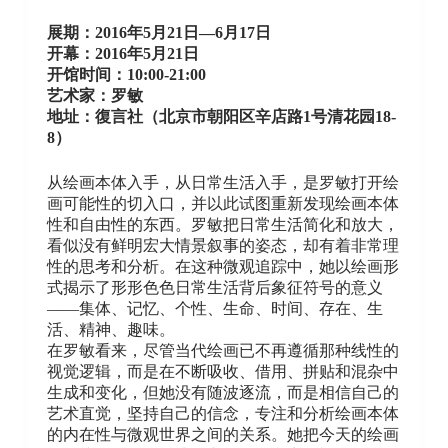
展期：2016年5月21日—6月17日
开幕：2016年5月21日
开馆时间：10:00-21:00
艺术家：罗敏
地址：復言社（北京市朝阳区辛店路1号清花园18-
8）
从绘画本体入手，从日常生活入手，是罗敏打开绘
画可能性的切入口，并以此试图重新发现绘画本体
性和自由性的东西。罗敏把日常生活简化和放大，
看似没有鲜明宏大情景叙事的姿态，却有着非常理
性的思考和分析。在这种微观追踪中，她以绘画形
式揭示了形形色色日常生活背后象征符号的意义
——集体、记忆、个性、生命、时间、存在、生
活、精神、趣味。
在罗敏看来，尽管当代绘画已不再遵循那种线性的
视觉逻辑，而是在不断吸收、借用、拼贴和混杂中
生成和变化，但她没有随波逐流，而是相信自己的
艺术直觉，坚持自己的信念，专注和分析绘画本体
的内在性与微观世界之间的关系。她把今天的绘画