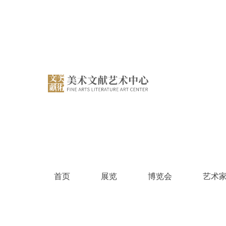
跳
过
内
容
首页
展览
博览会
艺术