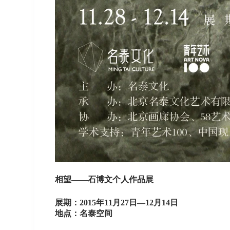
相望——石博文个人作品展
展期：2015年11月27日—12月14日
地点：名泰空间