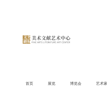
跳
过
内
容
首页
展览
博览会
艺术