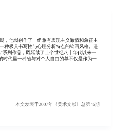
末期，他就创作了一组兼有表现主义激情和象征主
了一种极具书写性与心理分析特点的绘画风格。进
”系列作品，既延续了上个世纪八十年代以来一
的时代里一种省与对个人自由的尊不仅是作为一
本文发表于2007年《美术文献》总第46期