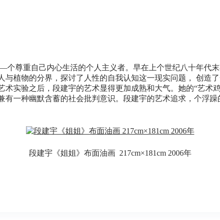
是—个尊重自己内心生活的个人主义者。早在上个世纪八十年代
人与植物的分界，探讨了人性的自我认知这一现实问题， 创造
艺术实验之后，段建宇的艺术显得更加成熟和大气。她的“艺术鸡
兼有一种幽默含蓄的社会批判意识。段建宇的艺术追求，个浮躁
段建宇《姐姐》布面油画 217cm×181cm 2006年