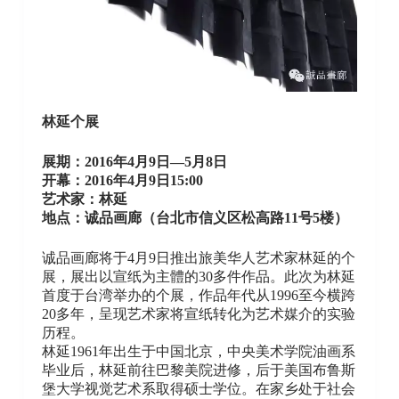
林延个展
展期：2016年4月9日—5月8日
开幕：2016年4月9日15:00
艺术家：
林延
地点：诚品画廊（台北市信义区松高路11号5楼）
诚品画廊将于4月9日推出旅美华人艺术家林延的个
展，展出以宣纸为主體的30多件作品。此次为林延
首度于台湾举办的个展，作品年代从1996至今横跨
20多年，呈现艺术家将宣纸转化为艺术媒介的实验
历程。
林延1961年出生于中国北京，中央美术学院油画系
毕业后，林延前往巴黎美院进修，后于美国布鲁斯
堡大学视觉艺术系取得硕士学位。在家乡处于社会