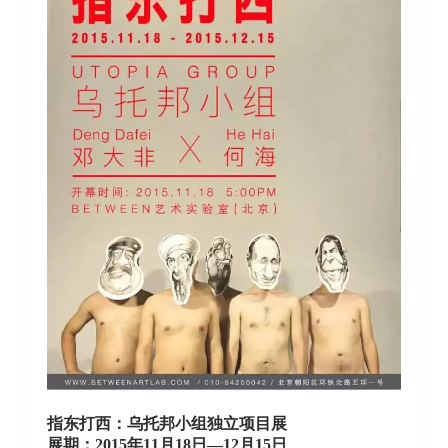
指东打西：乌托邦小组独立项目展
展期：2015年11月18日—12月15日