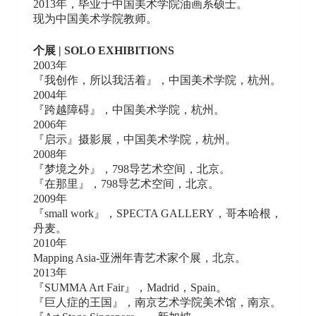
2013年，毕业于中国美术学院油画系硕士。
现为中国美术学院教师。
个展 | SOLO EXHIBITIONS
2003年
『我创作，所以我活着』，中国美术学院，杭州。
2004年
『跨越障碍』，中国美术学院，杭州。
2006年
『启示』摄影展，中国美术学院，杭州。
2008年
『梦境之外』，798导艺术空间，北京。
『在那里』，798导艺术空间，北京。
2009年
『small work』，SPECTA GALLERY，哥本哈根，
丹麦。
2010年
Mapping Asia-亚洲年青艺术家个展，北京。
2013年
『SUMMA Art Fair』，Madrid，Spain。
『巨人症的王国』，南京艺术学院美术馆，南京。