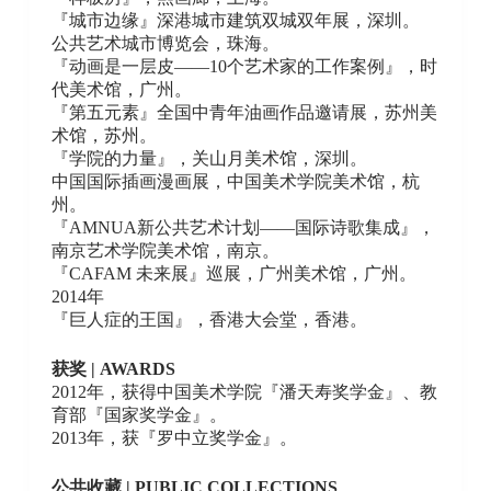
『城市边缘』深港城市建筑双城双年展，深圳。
公共艺术城市博览会，珠海。
『动画是一层皮——10个艺术家的工作案例』，时
代美术馆，广州。
『第五元素』全国中青年油画作品邀请展，苏州美
术馆，苏州。
『学院的力量』，关山月美术馆，深圳。
中国国际插画漫画展，中国美术学院美术馆，杭
州。
『AMNUA新公共艺术计划——国际诗歌集成』，
南京艺术学院美术馆，南京。
『CAFAM 未来展』巡展，广州美术馆，广州。
2014年
『巨人症的王国』，香港大会堂，香港。
获奖 | AWARDS
2012年，获得中国美术学院『潘天寿奖学金』、教
育部『国家奖学金』。
2013年，获『罗中立奖学金』。
公共收藏 | PUBLIC COLLECTIONS