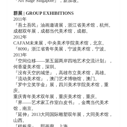
『Art Stage Singapore』，新加坡。
群展 | GROUP EXHIBITIONS
2011年
『吾土吾民』油画邀请展，浙江省美术馆，杭州。
成都双年展，成都当代美术馆，成都。
2012年
CAFAM未来展，中央美术学院美术馆，北京。
『8090』浙江省青年美展，宁波美术馆，宁波。
2013年
『空间位移——第五届两岸四地艺术交流计划』，
何香凝美术馆，深圳。
『没有天空的城堡』，高雄市立美术馆，高雄。
『流动美术馆』，澳门艺术博物馆，澳门。
『罗中立奖学金』展，四川美术学院美术馆，重
庆。
重庆青年美术双年展，重庆美术馆，重庆。
『界——艺术家工作室白皮书』，金鹰当代美术
馆，南京。
『延伸』2013大同国际雕塑双年展，大同美术馆，
山西。
『样板房』，熙画廊，上海。