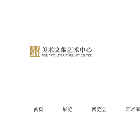
跳
过
内
容
首页
展览
博览会
艺术