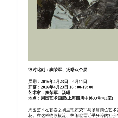
彼时此刻：窦荣军、汤曙双个展
展期：2016年4月23日—6月11日
开幕：2016年4月23日 16 : 00-19: 00
艺术家：窦荣军、汤曙
地点：周围艺术画廊(上海四川中路33号703室)
周围艺术在暮春之初呈现窦荣军与汤曙两位艺术
花。在这样物欲横流、热闹喧嚣近乎狂躁的社会