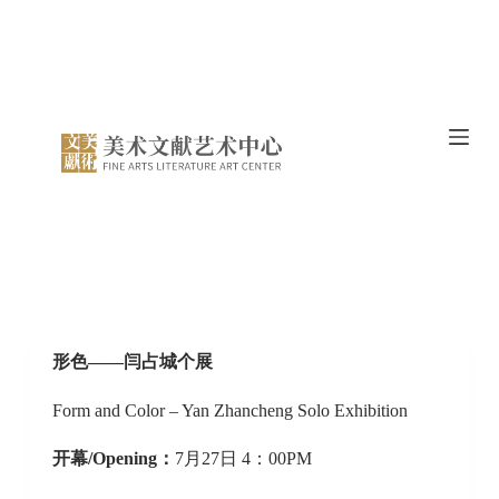
跳
过
内
容
形色——闫占城个展
Form and Color – Yan Zhancheng Solo Exhibition
开幕/Opening：
7月27日 4：00PM