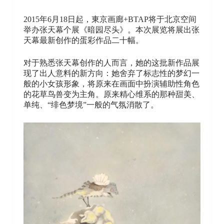
2015年6月18日起，東京画廊+BTAP将于北京空间
举办张天幕个展《暗园尽头》。本次展览将展出张
天幕最新创作的蛋彩作品二十幅。
对于熟悉张天幕创作的人而言，她的这批新作品展
现了出人意料的新方向：她舍弃了标志性的梦幻一
般的小女孩形象，将原来在画面中扮演辅助性角色
的花草鸟兽变为主角。原来精心维系的那种甜美、
单纯、“绯色梦境”一般的气氛消散了。