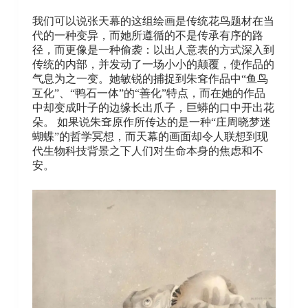
我们可以说张天幕的这组绘画是传统花鸟题材在当
代的一种变异，而她所遵循的不是传承有序的路
径，而更像是一种偷袭：以出人意表的方式深入到
传统的内部，并发动了一场小小的颠覆，使作品的
气息为之一变。她敏锐的捕捉到朱耷作品中“鱼鸟
互化”、“鸭石一体”的“善化”特点，而在她的作品
中却变成叶子的边缘长出爪子，巨蟒的口中开出花
朵。 如果说朱耷原作所传达的是一种“庄周晓梦迷
蝴蝶”的哲学冥想，而天幕的画面却令人联想到现
代生物科技背景之下人们对生命本身的焦虑和不
安。