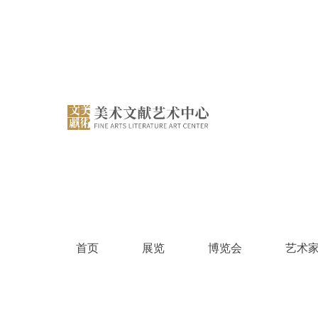
跳
过
内
容
首页
展览
博览会
艺术