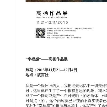
“幸福感”——高杨作品展
展期：2015年11月21—12月4日
地点：復言社
我是一个很怀旧的人，我把过去记忆中一切美好
时，这里就产生了了一个很有意思的现象。我不断
成了一个悖论或是产生在时光轴上的矛盾体，作
时间点上的， 这个内容就已经变的不真实或者
某种对“幸福感”的推演与再加工，这就产生了虚