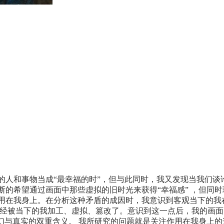
的人和事物当成“最幸福的时”，但与此同时，我又发现当我们谈
的希望通过画面中那些虚拟的旧时光来获得“幸福感” ，但同时
用在我身上。在分析这种矛盾的成因时，我意识到客观当下的我在
已经被当下的我加工、虚拟、篡改了。意识到这一点后，我的画
幻与真实的双重含义。 我所研究的问题就是关注作用在我身上的