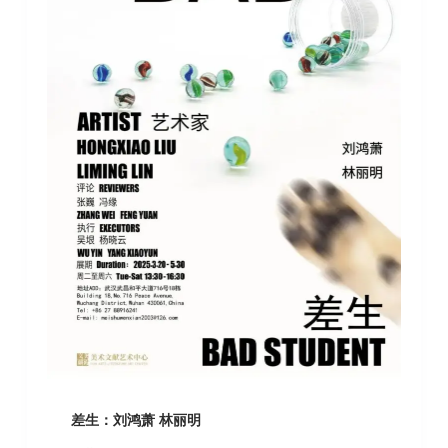
差生：刘鸿萧 林丽明