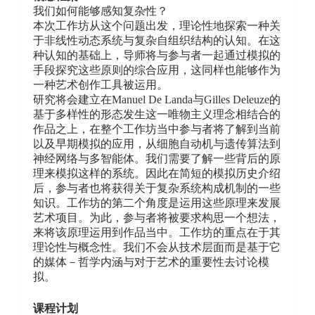
我们如何能够感知复杂性？
本次工作坊从这个问题出发，理论性地探索一种关
于非线性动态系统与复杂自组织结构的认知。在这
种认知的基础上，导师将与参与者一起通过模拟的
手段探究这些原则的综合应用，这同样也能够作为
一种艺术创作工具被运用。
研究将会建立在Manuel De Landa与Gilles Deleuze的
基于多样性的形态发生这一唯物主义理念相结合的
作品之上，在整个工作坊当中参与者将了解到当前
以及早期模拟的应用，从细胞自动机与遗传算法到
神经网络与多智能体。我们需要了解一些背后的原
理来模拟这样的系统。因此在简短的模拟历史介绍
后，参与者也将获得关于复杂系统构成机制的一些
知识。工作坊的第二个角度是运用这些原理来发展
艺术项目。为此，参与者将被要求构思一个想法，
来将该原理运用到作品当中。工作坊的重点在于其
理论性与概念性。我们不会从技术层面而是基于它
的媒体－哲学内涵与对于艺术的重要性去讨论模
拟。
课程计划