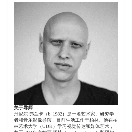
关于导师
丹尼尔·弗兰卡（b. 1982）是一名艺术家、研究学
者和音乐影像导演，目前生活工作于柏林。他在柏
林艺术大学（UDK）学习视觉传达和媒体艺术，