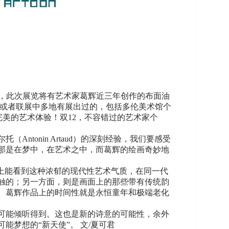
空间隆重推出，此次展览将有艺术家葛辉近三年创作的布面油
展或者联展中多地有展出过的，包括多伦美术馆个
美的艺术体验！双12，不容错过的艺术家个
tonin Artaud）的深刻经验，我们要感受
那是在梦中，在艺术之中，而葛辉的绘画奇妙地
上能看到这种浓郁的现代性艺术气质，在同一代
触的；另一方面，则是画面上的那些带有传统韵
。葛辉作品上的时间性就是永恒童年和极端老化
可能倾听得到。这也是新的诗意的可能性，余外
梦想的“新天使”。 文/夏可君