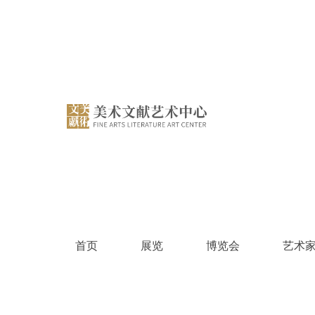
跳
过
内
容
首页
展览
博览会
艺术