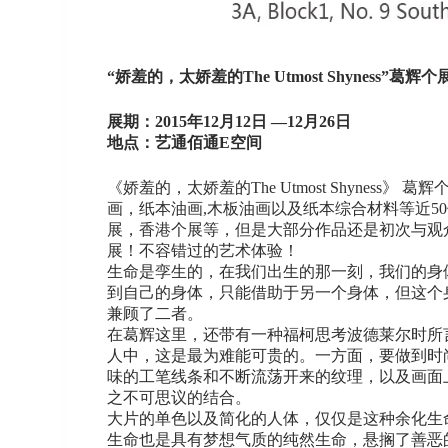
“娇羞的，太娇羞的The Utmost Shyness”葛辉个
展期：2015年12月12日 —12月26日
地点：艺通佰通E空间
《娇羞的，太娇羞的The Utmost Shyness
画，纸本油画,木板油画以及纸本综合材料等近
展，香港个展等，但是大部分作品还是初次与观
展！不容错过的艺术体验！
生命是孪生的，在我们出生的那一刻，我们的身体其
到自己的身体，只能借助于另一个身体，但这个
兼顾了二者。
在葛辉这里，还带有一种福柯思考波德莱尔时所
人中，这是最为难能可贵的。一方面，要做到时
味的工笔线条和不断流荡开来的纹理，以及画面
之不可思议的结合。
大片的单色以及简化的人体，仅仅是这种余化生
生命也是具有梦想气质的纯然生命，悬搁了善恶的