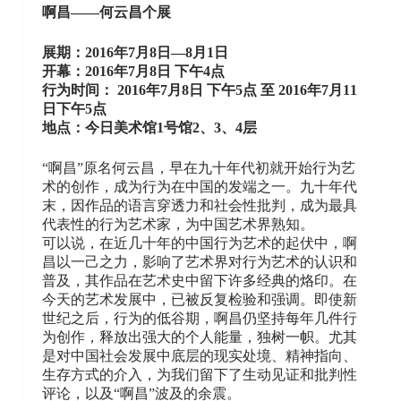
啊昌——何云昌个展
展期：2016年7月8日—8月1日
开幕：2016年7月8日 下午4点
行为时间： 2016年7月8日 下午5点 至 2016年7月11
日下午5点
地点：今日美术馆1号馆2、3、4层
“啊昌”原名何云昌，早在九十年代初就开始行为艺
术的创作，成为行为在中国的发端之一。九十年代
末，因作品的语言穿透力和社会性批判，成为最具
代表性的行为艺术家，为中国艺术界熟知。
可以说，在近几十年的中国行为艺术的起伏中，啊
昌以一己之力，影响了艺术界对行为艺术的认识和
普及，其作品在艺术史中留下许多经典的烙印。在
今天的艺术发展中，已被反复检验和强调。即使新
世纪之后，行为的低谷期，啊昌仍坚持每年几件行
为创作，释放出强大的个人能量，独树一帜。尤其
是对中国社会发展中底层的现实处境、精神指向、
生存方式的介入，为我们留下了生动见证和批判性
评论，以及“啊昌”波及的余震。