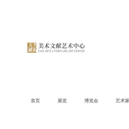
跳
过
内
容
首页
展览
博览会
艺术