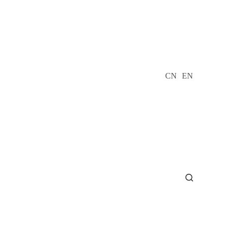
CN
EN