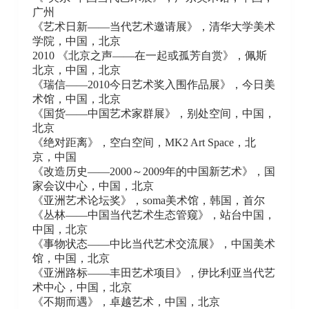
广州
《艺术日新——当代艺术邀请展》，清华大学美术
学院，中国，北京
2010 《北京之声——在一起或孤芳自赏》，佩斯
北京，中国，北京
《瑞信——2010今日艺术奖入围作品展》，今日美
术馆，中国，北京
《国货——中国艺术家群展》，别处空间，中国，
北京
《绝对距离》，空白空间，MK2 Art Space，北
京，中国
《改造历史——2000～2009年的中国新艺术》，国
家会议中心，中国，北京
《亚洲艺术论坛奖》，soma美术馆，韩国，首尔
《丛林——中国当代艺术生态管窥》，站台中国，
中国，北京
《事物状态——中比当代艺术交流展》，中国美术
馆，中国，北京
《亚洲路标——丰田艺术项目》，伊比利亚当代艺
术中心，中国，北京
《不期而遇》，卓越艺术，中国，北京