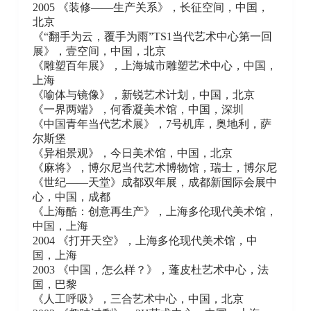
2005 《装修——生产关系》，长征空间，中国，
北京
《“翻手为云，覆手为雨”TS1当代艺术中心第一回
展》，壹空间，中国，北京
《雕塑百年展》，上海城市雕塑艺术中心，中国，
上海
《喻体与镜像》，新锐艺术计划，中国，北京
《一界两端》，何香凝美术馆，中国，深圳
《中国青年当代艺术展》，7号机库，奥地利，萨
尔斯堡
《异相景观》，今日美术馆，中国，北京
《麻将》，博尔尼当代艺术博物馆，瑞士，博尔尼
《世纪——天堂》成都双年展，成都新国际会展中
心，中国，成都
《上海酷：创意再生产》，上海多伦现代美术馆，
中国，上海
2004 《打开天空》，上海多伦现代美术馆，中
国，上海
2003 《中国，怎么样？》，蓬皮杜艺术中心，法
国，巴黎
《人工呼吸》，三合艺术中心，中国，北京