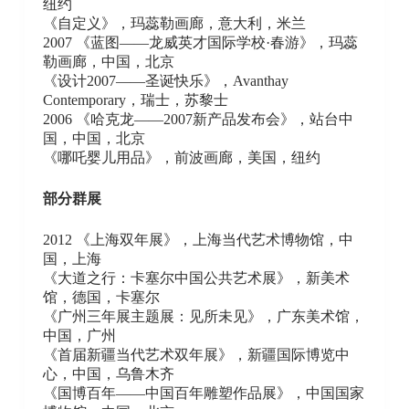
纽约
《自定义》，玛蕊勒画廊，意大利，米兰
2007 《蓝图——龙威英才国际学校·春游》，玛蕊
勒画廊，中国，北京
《设计2007——圣诞快乐》，Avanthay
Contemporary，瑞士，苏黎士
2006 《哈克龙——2007新产品发布会》，站台中
国，中国，北京
《哪吒婴儿用品》，前波画廊，美国，纽约
部分群展
2012 《上海双年展》，上海当代艺术博物馆，中
国，上海
《大道之行：卡塞尔中国公共艺术展》，新美术
馆，德国，卡塞尔
《广州三年展主题展：见所未见》，广东美术馆，
中国，广州
《首届新疆当代艺术双年展》，新疆国际博览中
心，中国，乌鲁木齐
《国博百年——中国百年雕塑作品展》，中国国家