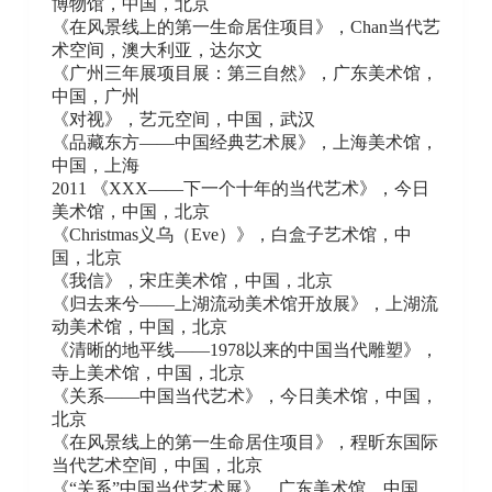
博物馆，中国，北京
《在风景线上的第一生命居住项目》，Chan当代艺
术空间，澳大利亚，达尔文
《广州三年展项目展：第三自然》，广东美术馆，
中国，广州
《对视》，艺元空间，中国，武汉
《品藏东方——中国经典艺术展》，上海美术馆，
中国，上海
2011 《XXX——下一个十年的当代艺术》，今日
美术馆，中国，北京
《Christmas义乌（Eve）》，白盒子艺术馆，中
国，北京
《我信》，宋庄美术馆，中国，北京
《归去来兮——上湖流动美术馆开放展》，上湖流
动美术馆，中国，北京
《清晰的地平线——1978以来的中国当代雕塑》，
寺上美术馆，中国，北京
《关系——中国当代艺术》，今日美术馆，中国，
北京
《在风景线上的第一生命居住项目》，程昕东国际
当代艺术空间，中国，北京
《“关系”中国当代艺术展》，广东美术馆，中国，