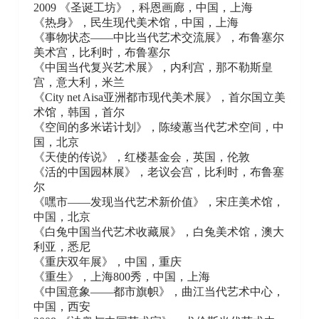
2009 《圣诞工坊》，科恩画廊，中国，上海
《热身》，民生现代美术馆，中国，上海
《事物状态——中比当代艺术交流展》，布鲁塞尔
美术宫，比利时，布鲁塞尔
《中国当代复兴艺术展》，内利宫，那不勒斯皇
宫，意大利，米兰
《City net Aisa亚洲都市现代美术展》，首尔国立美
术馆，韩国，首尔
《空间的多米诺计划》，陈绫蕙当代艺术空间，中
国，北京
《天使的传说》，红楼基金会，英国，伦敦
《活的中国园林展》，老议会宫，比利时，布鲁塞
尔
《嘿市——发现当代艺术新价值》，宋庄美术馆，
中国，北京
《白兔中国当代艺术收藏展》，白兔美术馆，澳大
利亚，悉尼
《重庆双年展》，中国，重庆
《重生》，上海800秀，中国，上海
《中国意象——都市旗帜》，曲江当代艺术中心，
中国，西安