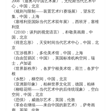
2008 《迪奥与中国艺术家》，尤伦斯当代艺术中
心，中国，北京
《规则与限制——装置艺术F1赛场展》，望东艺
集，中国，上海
《塞维利亚国际当代艺术双年展》，西班牙，塞维
利亚
《2D3D：谈判的视觉语言》，朴敬美画廊，中
国，北京
《得意忘形》，天安时间当代艺术中心，中国，北
京
《互涉视界》，多伦美术馆，中国，上海
《自由贸易区：中国》，英国标准机构空间，瑞
士，卢加诺
《世界新秩序》，各罗宁根美术馆，荷兰，各罗宁
根
《乡愁》，梯空间，中国，北京
《亚洲新印象》，柏林世界文化宫，德国，柏林
《柳暗花明——当代艺术中的后传统现象》，空白
空间，中国，北京
《恐惧》，威德尔艺术，英国，伦敦
《革命在继续——来自中国的新艺术》，萨奇画
廊，英国，伦敦