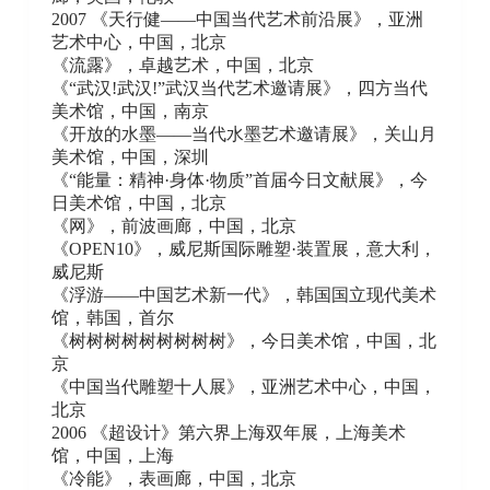
2007 《天行健——中国当代艺术前沿展》，亚洲
艺术中心，中国，北京
《流露》，卓越艺术，中国，北京
《“武汉!武汉!”武汉当代艺术邀请展》，四方当代
美术馆，中国，南京
《开放的水墨——当代水墨艺术邀请展》，关山月
美术馆，中国，深圳
《“能量：精神·身体·物质”首届今日文献展》，今
日美术馆，中国，北京
《网》，前波画廊，中国，北京
《OPEN10》，威尼斯国际雕塑·装置展，意大利，
威尼斯
《浮游——中国艺术新一代》，韩国国立现代美术
馆，韩国，首尔
《树树树树树树树树树》，今日美术馆，中国，北
京
《中国当代雕塑十人展》，亚洲艺术中心，中国，
北京
2006 《超设计》第六界上海双年展，上海美术
馆，中国，上海
《冷能》，表画廊，中国，北京