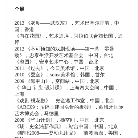
个展
2013 《灰度——武汉灰》，艺术巴塞尔香港，中
国，香港
《内在花园》，艺术迪拜，阿拉伯联合酋长国，迪
拜
2012 《不可预知的戏剧现场——第一幕：零暴
动》，忠泰生活开发艺术基金会，中国，台北
《游园》，安卓艺术中心，中国，台北
2011 《过去》，今日美术馆，中国，北京
2010 《蚕室》，soma美术馆，韩国，首尔
2009 《卸甲山》，空间站，中国，北京
《“华山”计划·设计课》，上海四大空间，中国，
上海
《戏剧·桃花散》，史金淞工作室，中国，北京
《ARC09：拍碎王建国头骨的板砖》，西班牙国际
艺术博览会，马德里
2008 《华山计划》，梯空间，中国，北京
《琰：史金淞新作展》，站台中国，中国，北京
《哪吒2008——婴幼儿用品》，前波画廊，美国，