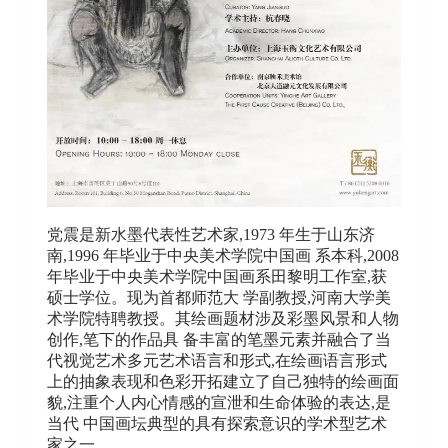
党震是新水墨代表性艺术家,1973 年生于山东济
南,1996 年毕业于中央美术学院中国画 系本科,2008
年毕业于中央美术学院中国画系田黎明工作室,获
硕士学位。现为首都师范大 学副教授,河南大学美
术学院特聘教授。其绘画题材涉及彩墨风景和人物
创作,笔下的作品具 备丰富的笔墨元素并融合了当
代视觉艺术多元艺术语言和形式,在绘画语言形式
上的抽象表现和色彩开拓建立了自己独特的绘画面
貌,注重个人内心情感的宣泄和生命体验的表达,是
当代 中国画坛典型的具有探索意识的学术型艺术
家之一。