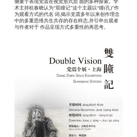
侧重于表现党震在视觉形式层 面的多种探索。学
术主持杭春晓认为“双瞳记”这个主题以“瞳(孔)”作
为观看方式的代名 词,揭示党震多年以来创作理念
中的多重思维共生共存的存在样态,并引申出观者
与作者对于 作品呈现方式多重性的再思考。