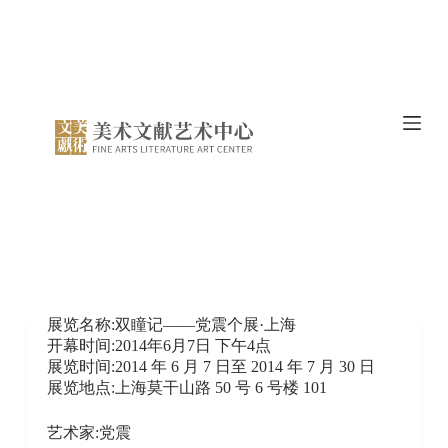
跳
过
内
容
展览名称:双瞳记——党震个展·上海
开幕时间:2014年6月7日 下午4点
展览时间:2014 年 6 月 7 日至 2014 年 7 月 30 日
展览地点:上海莫干山路 50 号 6 号楼 101
艺术家:党震